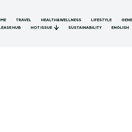
ME
TRAVEL
HEALTH&WELLNESS
LIFESTYLE
GENE
HOT ISSUE
LEASE HUB
SUSTAINABILITY
ENGLISH