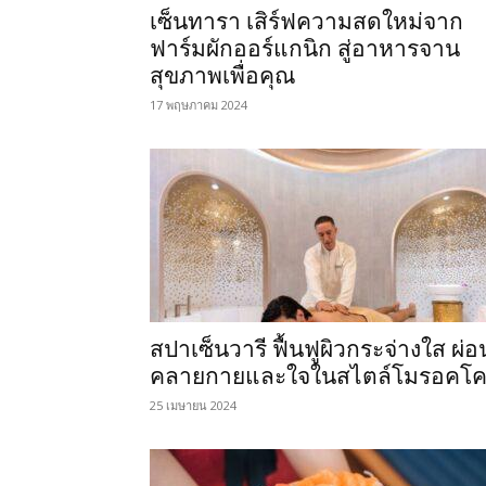
เซ็นทารา เสิร์ฟความสดใหม่จาก
ฟาร์มผักออร์แกนิก สู่อาหารจาน
สุขภาพเพื่อคุณ
17 พฤษภาคม 2024
สปาเซ็นวารี ฟื้นฟูผิวกระจ่างใส ผ่อ
คลายกายและใจในสไตล์โมรอคโ
25 เมษายน 2024