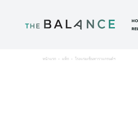
HO
RE
หน้าแรก
แท็ก
โรงแรมเซ็นทาราแกรนด์ฯ