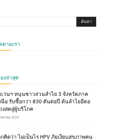
ิดตามเรา
ื่องล่าสุด
ซเว่นฯ หนุนชาวสวนลำไย 3 จังหวัดภาค
หนือ รับซื้อกว่า 830 ตันต่อปี ดันลำไยอีดอ
วงสดสู่ผู้บริโภค
สิงหาคม 2026
ลิกคิดว่า ไม่เป็นไร HPV ภัยเงียบสุขภาพคน