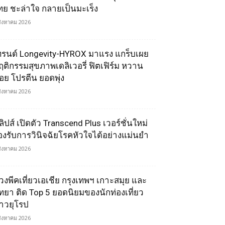
ทย ชะล่าใจ กลายเป็นมะเร็ง
สิงหาคม 2026
ทรนด์ Longevity-HYROX มาแรง แกร็บเผย
ฤติกรรมสุขภาพเดลิเวอรี่ ฟิตเฟิร์ม หวาน
้อย โปรตีน ยอดพุ่ง
สิงหาคม 2026
ลิปส์ เปิดตัว Transcend Plus เวอร์ชั่นใหม่
องรับการวินิจฉัยโรคหัวใจได้อย่างแม่นยำ
สิงหาคม 2026
่วงพีคเที่ยวเอเชีย กรุงเทพฯ เกาะสมุย และ
ัทยา ติด Top 5 ยอดนิยมของนักท่องเที่ยว
าวยุโรป
สิงหาคม 2026