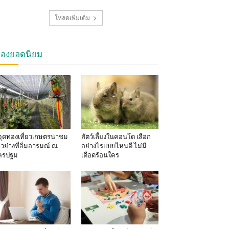
โหลดเพิ่มเติม
รื่องยอดนิยม
จุดท่องเที่ยวเกษตรน่าชม
สัตว์เลี้ยงในคอนโด เลือก
าวย่างที่อิ่มอารมณ์ ณ
อย่างไรแบบไหนดี ไม่มี
ครปฐม
เดือดร้อนใคร