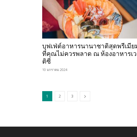
บุฟเฟ่ต์อาหารนานาชาติสุดพรีเมีย
ที่คุณไม่ควรพลาด ณ ห้องอาหารเ
ติซี
10 มกราคม 2024
1
2
3