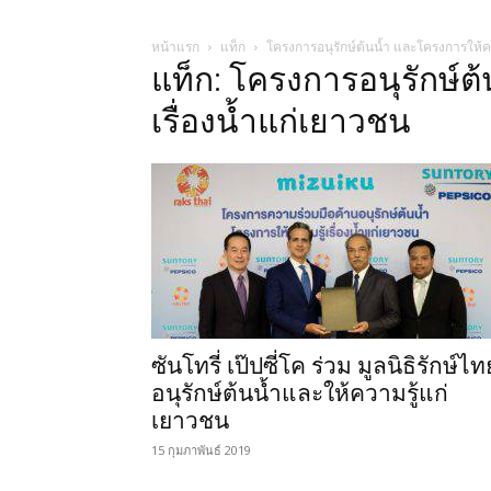
หน้าแรก
แท็ก
โครงการอนุรักษ์ต้นน้ำ และโครงการให้คว
แท็ก: โครงการอนุรักษ์ต
เรื่องน้ำแก่เยาวชน
ซันโทรี่ เป๊ปซี่โค ร่วม มูลนิธิรักษ์ไท
อนุรักษ์ต้นน้ำและให้ความรู้แก่
เยาวชน
15 กุมภาพันธ์ 2019