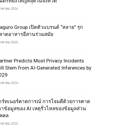
ตรีที่ยิ่งใหญ่ที่สุดในจังหวัด
สิงหาคม 2026
aguro Group เปิดตัวแบรนด์ “หลาย” รุก
ลาดอาหารอีสานร่วมสมัย
สิงหาคม 2026
artner Predicts Most Privacy Incidents
ill Stem from AI-Generated Inferences by
029
สิงหาคม 2026
าร์ทเนอร์คาดการณ์ การโจมตีด้วยการคาด
ดาข้อมูลของ AI เหตุรั่วไหลของข้อมูลส่วน
ุคคล
สิงหาคม 2026