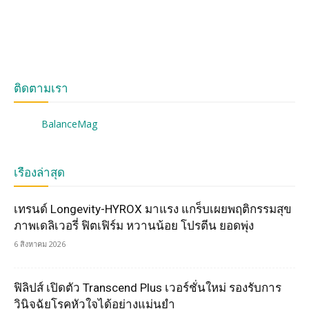
ติดตามเรา
BalanceMag
เรื่องล่าสุด
เทรนด์ Longevity-HYROX มาแรง แกร็บเผยพฤติกรรมสุข
ภาพเดลิเวอรี่ ฟิตเฟิร์ม หวานน้อย โปรตีน ยอดพุ่ง
6 สิงหาคม 2026
ฟิลิปส์ เปิดตัว Transcend Plus เวอร์ชั่นใหม่ รองรับการ
วินิจฉัยโรคหัวใจได้อย่างแม่นยำ