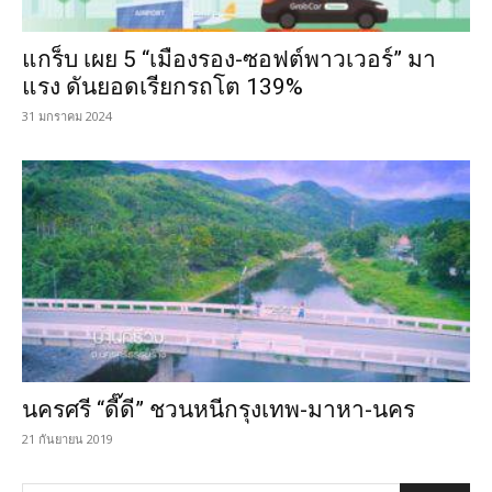
แกร็บ เผย 5 “เมืองรอง-ซอฟต์พาวเวอร์” มา
แรง ดันยอดเรียกรถโต 139%
31 มกราคม 2024
นครศรี “ดี๊ดี” ชวนหนีกรุงเทพ-มาหา-นคร
21 กันยายน 2019