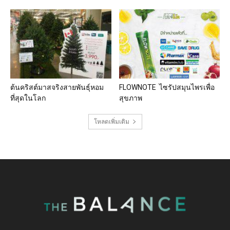
ต้นคริสต์มาสจริงสายพันธุ์หอม
FLOWNOTE ไซรัปสมุนไพรเพื่อ
ที่สุดในโลก
สุขภาพ
โหลดเพิ่มเติม