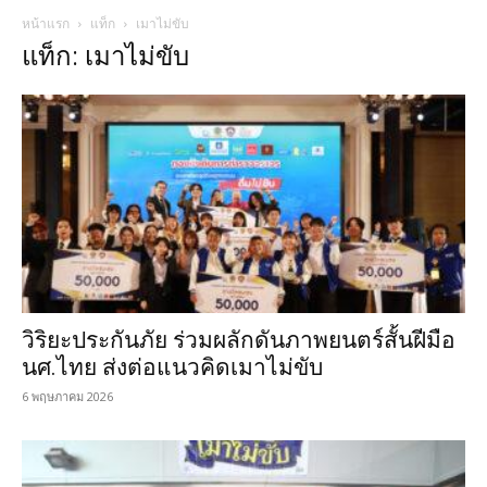
หน้าแรก
แท็ก
เมาไม่ขับ
แท็ก: เมาไม่ขับ
วิริยะประกันภัย ร่วมผลักดันภาพยนตร์สั้นฝีมือ
นศ.ไทย ส่งต่อแนวคิดเมาไม่ขับ
6 พฤษภาคม 2026