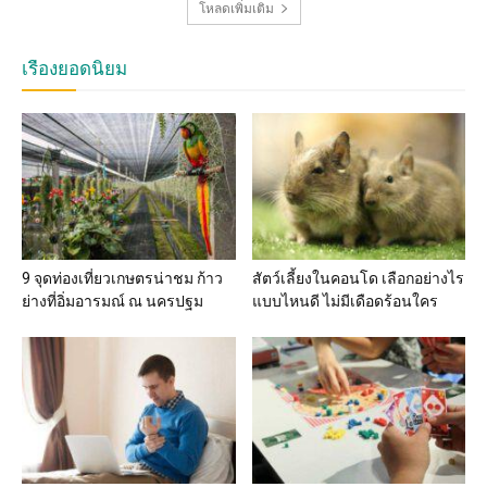
โหลดเพิ่มเติม
เรื่องยอดนิยม
9 จุดท่องเที่ยวเกษตรน่าชม ก้าว
สัตว์เลี้ยงในคอนโด เลือกอย่างไร
ย่างที่อิ่มอารมณ์ ณ นครปฐม
แบบไหนดี ไม่มีเดือดร้อนใคร