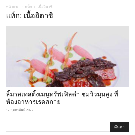
หน้าแรก
แท็ก
เนื้อฮิตาชิ
แท็ก: เนื้อฮิตาชิ
ลิ้มรสเทสติ้งเมนูทรัฟเฟิลดำ ชมวิวมุมสูง ที่
ห้องอาหารเรดสกาย
12 กุมภาพันธ์ 2022