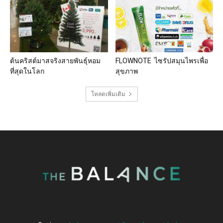
ต้นคริสต์มาสจริงสายพันธุ์หอม
FLOWNOTE ไซรัปสมุนไพรเพื่อ
ที่สุดในโลก
สุขภาพ
โหลดเพิ่มเติม