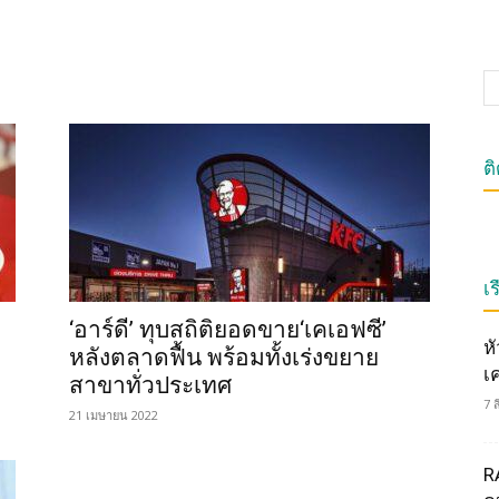
ต
เร
‘อาร์ดี’ ทุบสถิติยอดขาย‘เคเอฟซี’
ห
หลังตลาดฟื้น พร้อมทั้งเร่งขยาย
เ
สาขาทั่วประเทศ
7 
21 เมษายน 2022
R