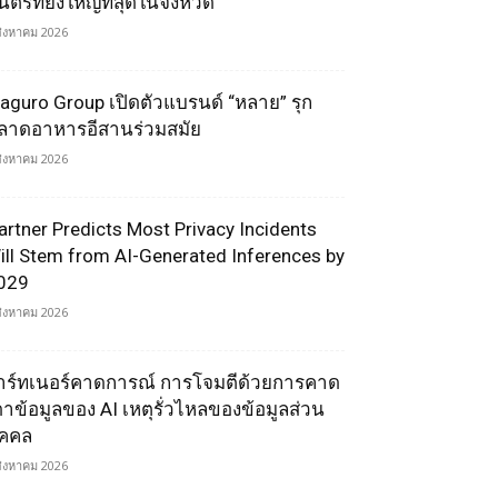
ตรีที่ยิ่งใหญ่ที่สุดในจังหวัด
สิงหาคม 2026
aguro Group เปิดตัวแบรนด์ “หลาย” รุก
ลาดอาหารอีสานร่วมสมัย
สิงหาคม 2026
artner Predicts Most Privacy Incidents
ill Stem from AI-Generated Inferences by
029
สิงหาคม 2026
าร์ทเนอร์คาดการณ์ การโจมตีด้วยการคาด
ดาข้อมูลของ AI เหตุรั่วไหลของข้อมูลส่วน
ุคคล
สิงหาคม 2026