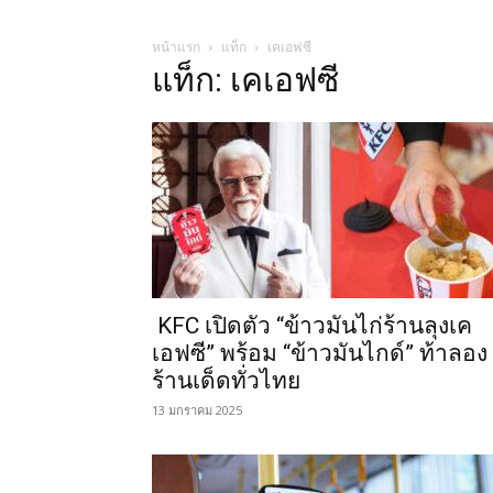
หน้าแรก
แท็ก
เคเอฟซี
แท็ก: เคเอฟซี
KFC เปิดตัว “ข้าวมันไก่ร้านลุงเค
เอฟซี” พร้อม “ข้าวมันไกด์” ท้าลอง
ร้านเด็ดทั่วไทย
13 มกราคม 2025