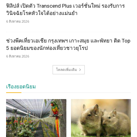
ฟิลิปส์ เปิดตัว Transcend Plus เวอร์ชั่นใหม่ รองรับการ
วินิจฉัยโรคหัวใจได้อย่างแม่นยำ
6 สิงหาคม 2026
ช่วงพีคเที่ยวเอเชีย กรุงเทพฯ เกาะสมุย และพัทยา ติด Top
5 ยอดนิยมของนักท่องเที่ยวชาวยุโรป
6 สิงหาคม 2026
โหลดเพิ่มเติม
เรื่องยอดนิยม