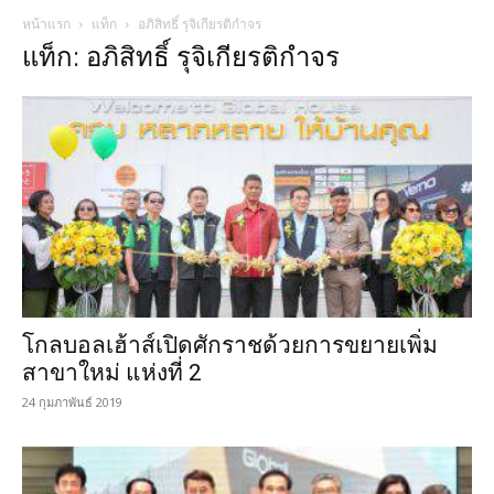
หน้าแรก
แท็ก
อภิสิทธิ์ รุจิเกียรติกำจร
แท็ก: อภิสิทธิ์ รุจิเกียรติกำจร
โกลบอลเฮ้าส์เปิดศักราชด้วยการขยายเพิ่ม
สาขาใหม่ แห่งที่ 2
24 กุมภาพันธ์ 2019