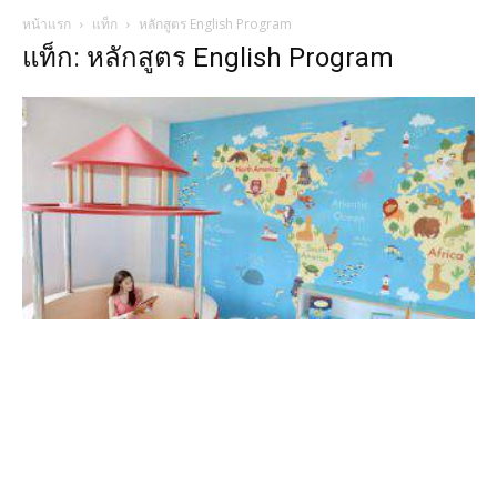
หน้าแรก
แท็ก
หลักสูตร English Program
แท็ก: หลักสูตร English Program