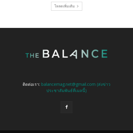
โหลดเพิ่มเติม
ติดต่อเรา:
balancemag.net@gmail.com (ส่งข่าว
ประชาสัมพันธ์ที่เมลนี้)