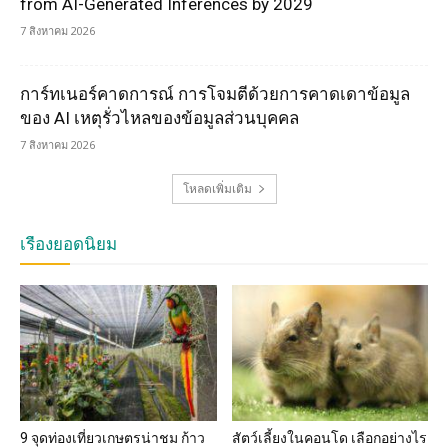
from AI-Generated Inferences by 2029
7 สิงหาคม 2026
การ์ทเนอร์คาดการณ์ การโจมตีด้วยการคาดเดาข้อมูล
ของ AI เหตุรั่วไหลของข้อมูลส่วนบุคคล
7 สิงหาคม 2026
โหลดเพิ่มเติม
เรื่องยอดนิยม
9 จุดท่องเที่ยวเกษตรน่าชม ก้าว
สัตว์เลี้ยงในคอนโด เลือกอย่างไร