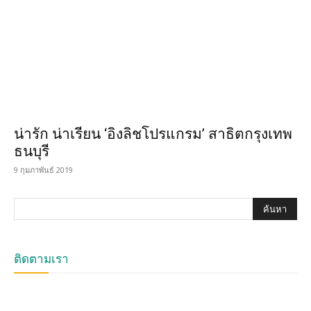
น่ารัก น่าเรียน ‘อิงลิชโปรแกรม’ สาธิตกรุงเทพ
ธนบุรี
9 กุมภาพันธ์ 2019
ติดตามเรา