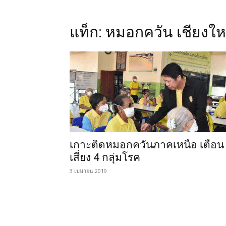
แท็ก: หมอกควัน เชียงให
เกาะติดหมอกควันภาคเหนือ เตือน
เสี่ยง 4 กลุ่มโรค
3 เมษายน 2019