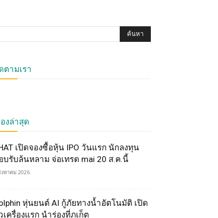
ิดตามเรา
ื่องล่าสุด
HAT เปิดจองซื้อหุ้น IPO วันแรก นักลงทุน
อบรับล้นหลาม จ่อเทรด mai 20 ส.ค.นี้
สิงหาคม 2026
lphin หุ่นยนต์ AI กู้ภัยทางน้ำอัตโนมัติ เปิด
วเครื่องแรก นำร่องที่ภูเก็ต