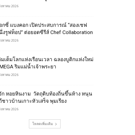
สิงหาคม 2026
็อกซี่ แบงคอก เปิดประสบการณ์ “สองเชฟ
นึ่งรูฟท็อป” ต่อยอดซีรีส์ Chef Collaboration
สิงหาคม 2026
ติมเต็มโลกแห่งเรือนเวลา ฉลองบูติกแห่งใหม่
MEGA ริมแม่น้ำเจ้าพระยา
สิงหาคม 2026
้จัก หอยหินงาม วัตถุดิบท้องถิ่นขึ้นห้าง หนุน
ิถีชาวบ้านเกาะหัวเสร็จ พุมเรียง
สิงหาคม 2026
โหลดเพิ่มเติม