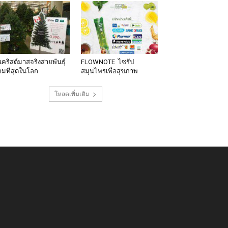
นคริสต์มาสจริงสายพันธุ์
FLOWNOTE ไซรัป
มที่สุดในโลก
สมุนไพรเพื่อสุขภาพ
โหลดเพิ่มเติม