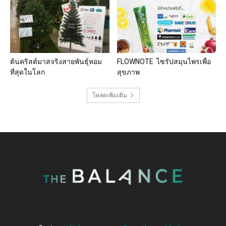
ต้นคริสต์มาสจริงสายพันธุ์หอม
FLOWNOTE ไซรัปสมุนไพรเพื่อ
ที่สุดในโลก
สุขภาพ
โหลดเพิ่มเติม