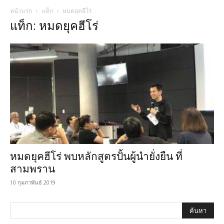
หน้าแรก
แท็ก
หมดยุคฮีโร่
แท็ก: หมดยุคฮีโร่
หมดยุคฮีโร่ พบหลักสูตรปั้นผู้นำยั่งยืน ที่
สามพราน
10 กุมภาพันธ์ 2019