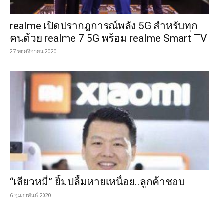
realme เปิดปรากฎการณ์พลัง 5G สำหรับทุก
คนด้วย realme 7 5G พร้อม realme Smart TV
27 พฤศจิกายน 2020
“เสียวหมี่” ยิ้มปลื้มหายเหนื่อย..ลูกค้าชอบ
6 กุมภาพันธ์ 2020