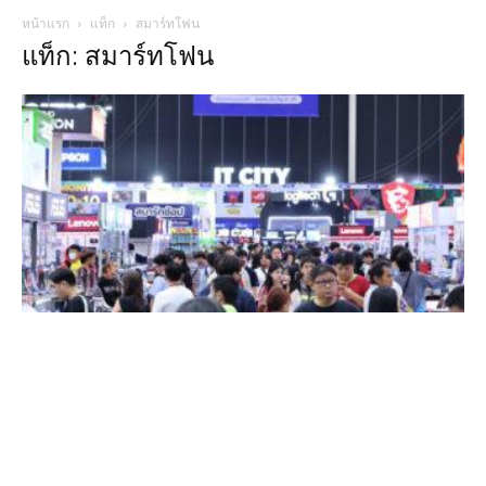
หน้าแรก
แท็ก
สมาร์ทโฟน
แท็ก: สมาร์ทโฟน