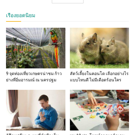
เรื่องยอดนิยม
9 จุดท่องเที่ยวเกษตรน่าชม ก้าว
สัตว์เลี้ยงในคอนโด เลือกอย่างไร
ย่างที่อิ่มอารมณ์ ณ นครปฐม
แบบไหนดี ไม่มีเดือดร้อนใคร