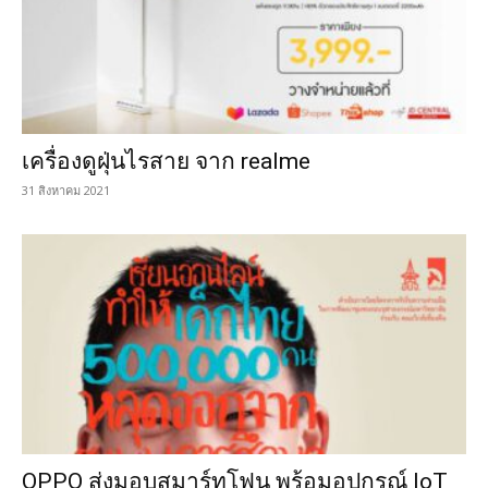
เครื่องดูฝุ่นไรสาย จาก realme
31 สิงหาคม 2021
OPPO ส่งมอบสมาร์ทโฟน พร้อมอุปกรณ์ IoT