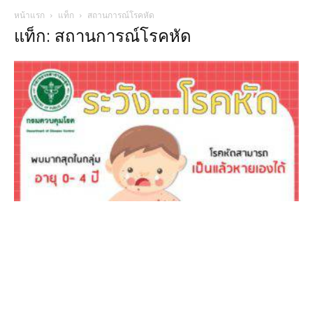
หน้าแรก
แท็ก
สถานการณ์โรคหัด
แท็ก: สถานการณ์โรคหัด