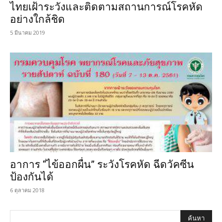
ไทยเฝ้าระวังและติดตามสถานการณ์โรคหัด
อย่างใกล้ชิด
5 มีนาคม 2019
อาการ “ไข้ออกผื่น” ระวังโรคหัด ฉีดวัคซีน
ป้องกันได้
6 ตุลาคม 2018