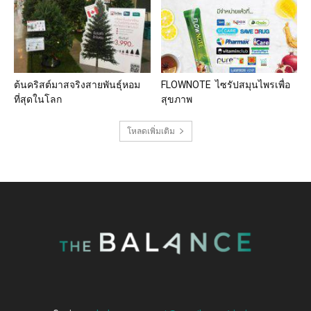
ต้นคริสต์มาสจริงสายพันธุ์หอม
FLOWNOTE ไซรัปสมุนไพรเพื่อ
ที่สุดในโลก
สุขภาพ
โหลดเพิ่มเติม