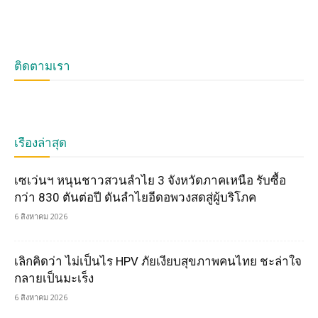
ติดตามเรา
เรื่องล่าสุด
เซเว่นฯ หนุนชาวสวนลำไย 3 จังหวัดภาคเหนือ รับซื้อ
กว่า 830 ตันต่อปี ดันลำไยอีดอพวงสดสู่ผู้บริโภค
6 สิงหาคม 2026
เลิกคิดว่า ไม่เป็นไร HPV ภัยเงียบสุขภาพคนไทย ชะล่าใจ
กลายเป็นมะเร็ง
6 สิงหาคม 2026