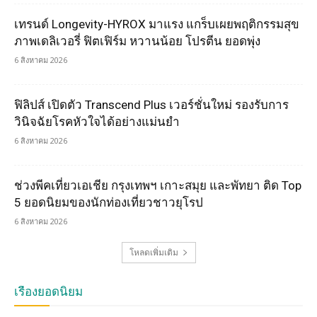
เทรนด์ Longevity-HYROX มาแรง แกร็บเผยพฤติกรรมสุข
ภาพเดลิเวอรี่ ฟิตเฟิร์ม หวานน้อย โปรตีน ยอดพุ่ง
6 สิงหาคม 2026
ฟิลิปส์ เปิดตัว Transcend Plus เวอร์ชั่นใหม่ รองรับการ
วินิจฉัยโรคหัวใจได้อย่างแม่นยำ
6 สิงหาคม 2026
ช่วงพีคเที่ยวเอเชีย กรุงเทพฯ เกาะสมุย และพัทยา ติด Top
5 ยอดนิยมของนักท่องเที่ยวชาวยุโรป
6 สิงหาคม 2026
โหลดเพิ่มเติม
เรื่องยอดนิยม