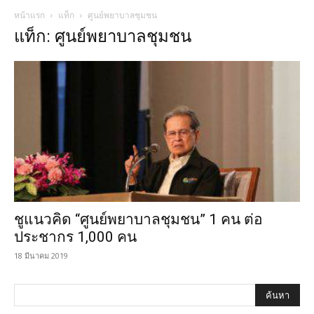
หน้าแรก
แท็ก
ศูนย์พยาบาลชุมชน
แท็ก: ศูนย์พยาบาลชุมชน
ชูแนวคิด “ศูนย์พยาบาลชุมชน” 1 คน ต่อ
ประชากร 1,000 คน
18 มีนาคม 2019