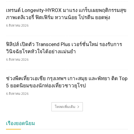
เทรนด์ Longevity-HYROX มาแรง แกร็บเผยพฤติกรรมสุข
ภาพเดลิเวอรี่ ฟิตเฟิร์ม หวานน้อย โปรตีน ยอดพุ่ง
6 สิงหาคม 2026
ฟิลิปส์ เปิดตัว Transcend Plus เวอร์ชั่นใหม่ รองรับการ
วินิจฉัยโรคหัวใจได้อย่างแม่นยำ
6 สิงหาคม 2026
ช่วงพีคเที่ยวเอเชีย กรุงเทพฯ เกาะสมุย และพัทยา ติด Top
5 ยอดนิยมของนักท่องเที่ยวชาวยุโรป
6 สิงหาคม 2026
โหลดเพิ่มเติม
เรื่องยอดนิยม