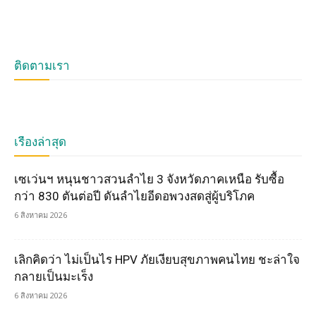
ติดตามเรา
เรื่องล่าสุด
เซเว่นฯ หนุนชาวสวนลำไย 3 จังหวัดภาคเหนือ รับซื้อ
กว่า 830 ตันต่อปี ดันลำไยอีดอพวงสดสู่ผู้บริโภค
6 สิงหาคม 2026
เลิกคิดว่า ไม่เป็นไร HPV ภัยเงียบสุขภาพคนไทย ชะล่าใจ
กลายเป็นมะเร็ง
6 สิงหาคม 2026