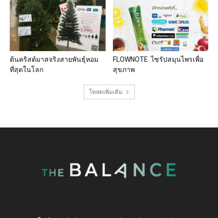
ต้นคริสต์มาสจริงสายพันธุ์หอม
FLOWNOTE ไซรัปสมุนไพรเพื่อ
ที่สุดในโลก
สุขภาพ
โหลดเพิ่มเติม