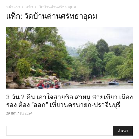
หน้าแรก
แท็ก
วัดบ้านด่านศรัทธาอุดม
แท็ก: วัดบ้านด่านศรัทธาอุดม
3 วัน 2 คืน เอาใจสายชิล สายมู สายเขียว เมือง
รอง ต้อง “ออก” เที่ยวนครนายก-ปราจีนบุรี
29 มิถุนายน 2024