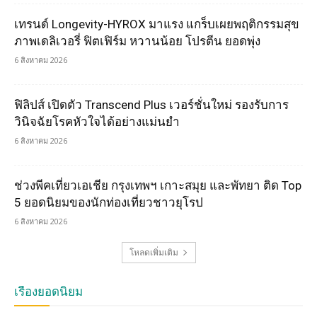
เทรนด์ Longevity-HYROX มาแรง แกร็บเผยพฤติกรรมสุข
ภาพเดลิเวอรี่ ฟิตเฟิร์ม หวานน้อย โปรตีน ยอดพุ่ง
6 สิงหาคม 2026
ฟิลิปส์ เปิดตัว Transcend Plus เวอร์ชั่นใหม่ รองรับการ
วินิจฉัยโรคหัวใจได้อย่างแม่นยำ
6 สิงหาคม 2026
ช่วงพีคเที่ยวเอเชีย กรุงเทพฯ เกาะสมุย และพัทยา ติด Top
5 ยอดนิยมของนักท่องเที่ยวชาวยุโรป
6 สิงหาคม 2026
โหลดเพิ่มเติม
เรื่องยอดนิยม