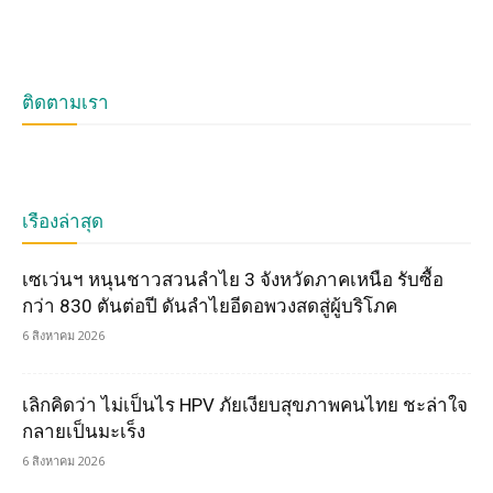
ติดตามเรา
เรื่องล่าสุด
เซเว่นฯ หนุนชาวสวนลำไย 3 จังหวัดภาคเหนือ รับซื้อ
กว่า 830 ตันต่อปี ดันลำไยอีดอพวงสดสู่ผู้บริโภค
6 สิงหาคม 2026
เลิกคิดว่า ไม่เป็นไร HPV ภัยเงียบสุขภาพคนไทย ชะล่าใจ
กลายเป็นมะเร็ง
6 สิงหาคม 2026