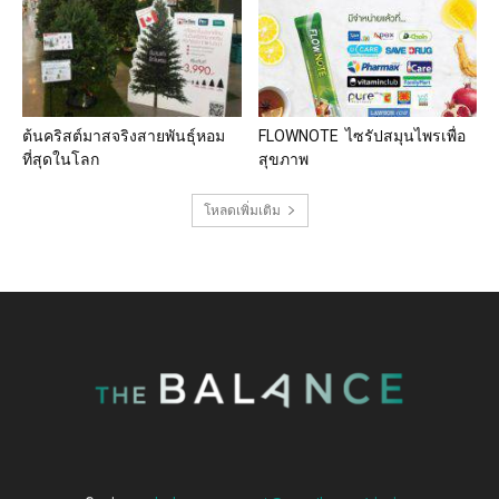
ต้นคริสต์มาสจริงสายพันธุ์หอม
FLOWNOTE ไซรัปสมุนไพรเพื่อ
ที่สุดในโลก
สุขภาพ
โหลดเพิ่มเติม