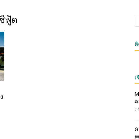
ีฟู้ด
ต
เร
M
อง
ต
7 
G
W