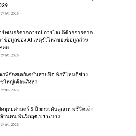
029
สิงหาคม 2026
าร์ทเนอร์คาดการณ์ การโจมตีด้วยการคาด
ดาข้อมูลของ AI เหตุรั่วไหลของข้อมูลส่วน
ุคคล
สิงหาคม 2026
จกพิกัดสเตย์เคชันสายฟิต พักที่ไหนดีช่วง
รซใหญ่เดือนสิงหา
สิงหาคม 2026
ปิดยุทธศาสตร์ 5 ปี ยกระดับคุณภาพชีวิตเด็ก
 ล้านคน พ้นวิกฤตเปราะบาง
สิงหาคม 2026