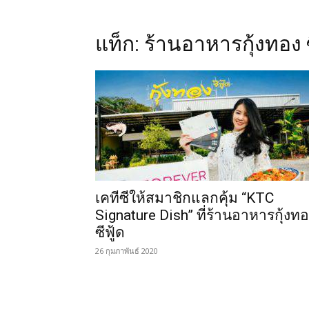
แท็ก: ร้านอาหารกุ้งทอง ซ
เคทีซีให้สมาชิกแลกคุ้ม “KTC
Signature Dish” ที่ร้านอาหารกุ้งท
ซีฟู้ด
26 กุมภาพันธ์ 2020