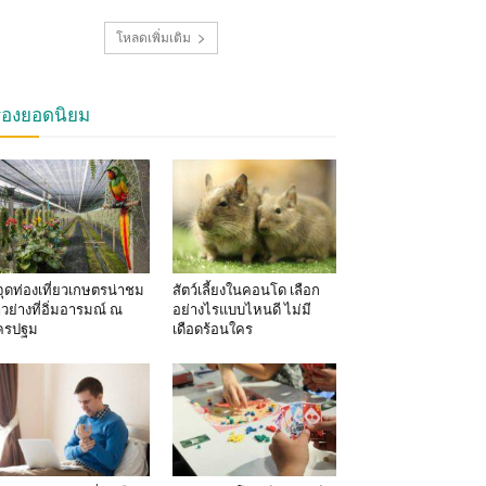
โหลดเพิ่มเติม
รื่องยอดนิยม
จุดท่องเที่ยวเกษตรน่าชม
สัตว์เลี้ยงในคอนโด เลือก
าวย่างที่อิ่มอารมณ์ ณ
อย่างไรแบบไหนดี ไม่มี
ครปฐม
เดือดร้อนใคร