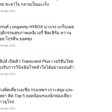
ทย ชะล่าใจ กลายเป็นมะเร็ง
สิงหาคม 2026
ทรนด์ Longevity-HYROX มาแรง แกร็บเผย
ฤติกรรมสุขภาพเดลิเวอรี่ ฟิตเฟิร์ม หวาน
้อย โปรตีน ยอดพุ่ง
สิงหาคม 2026
ลิปส์ เปิดตัว Transcend Plus เวอร์ชั่นใหม่
องรับการวินิจฉัยโรคหัวใจได้อย่างแม่นยำ
สิงหาคม 2026
่วงพีคเที่ยวเอเชีย กรุงเทพฯ เกาะสมุย และ
ัทยา ติด Top 5 ยอดนิยมของนักท่องเที่ยว
าวยุโรป
สิงหาคม 2026