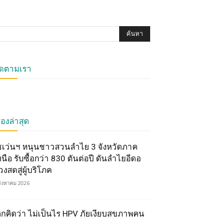
ิดตามเรา
ื่องล่าสุด
ซเว่นฯ หนุนชาวสวนลำไย 3 จังหวัดภาค
หนือ รับซื้อกว่า 830 ตันต่อปี ดันลำไยอีดอ
วงสดสู่ผู้บริโภค
สิงหาคม 2026
ลิกคิดว่า ไม่เป็นไร HPV ภัยเงียบสุขภาพคน