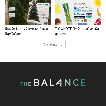
ต้นคริสต์มาสจริงสายพันธุ์หอม
FLOWNOTE ไซรัปสมุนไพรเพื่อ
ที่สุดในโลก
สุขภาพ
โหลดเพิ่มเติม