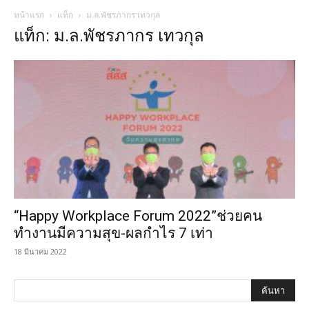
หน้าแรก
แท็ก
ม.ล.พัชรภากร เทวกุล
แท็ก: ม.ล.พัชรภากร เทวกุล
“Happy Workplace Forum 2022”ช่วยคน
ทำงานมีความสุข-ผลกำไร 7 เท่า
18 มีนาคม 2022