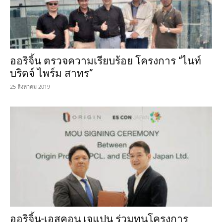
ออริจิ้น ตรวจความเรียบร้อย โครงการ “ไนท์
บริดจ์ ไพร์ม สาทร”
25 สิงหาคม 2019
ออริจิ้น-เอสคอน เจแปน ร่วมทุนโครงการ