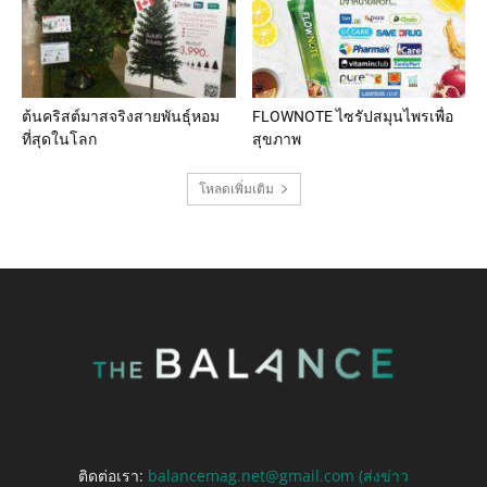
ต้นคริสต์มาสจริงสายพันธุ์หอม
FLOWNOTE ไซรัปสมุนไพรเพื่อ
ที่สุดในโลก
สุขภาพ
โหลดเพิ่มเติม
ติดต่อเรา:
balancemag.net@gmail.com (ส่งข่าว