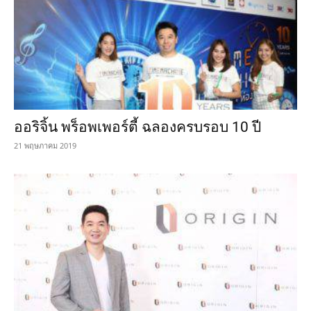
ออริจิ้น พร็อพเพอร์ตี้ ฉลองครบรอบ 10 ปี
21 พฤษภาคม 2019