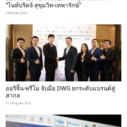
“ไนท์บริดจ์ สุขุมวิท-เทพารักษ์”
4 สิงหาคม 2019
ออริจิ้น-พรีโม จับมือ DWG ยกระดับแบรนด์สู่
สากล
31 กรกฎาคม 2019