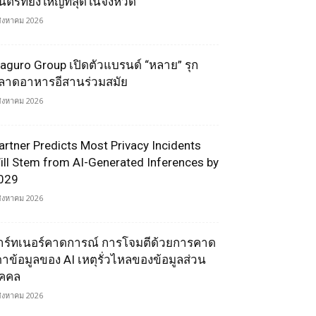
ตรีที่ยิ่งใหญ่ที่สุดในจังหวัด
สิงหาคม 2026
aguro Group เปิดตัวแบรนด์ “หลาย” รุก
ลาดอาหารอีสานร่วมสมัย
สิงหาคม 2026
artner Predicts Most Privacy Incidents
ill Stem from AI-Generated Inferences by
029
สิงหาคม 2026
าร์ทเนอร์คาดการณ์ การโจมตีด้วยการคาด
ดาข้อมูลของ AI เหตุรั่วไหลของข้อมูลส่วน
ุคคล
สิงหาคม 2026