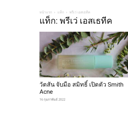
หน้าแรก
แท็ก
พรีเว่ เอสเธทีค
แท็ก: พรีเว่ เอสเธทีค
วัตสัน จับมือ สมิทธิ์ เปิดตัว Smith
Acne
16 กุมภาพันธ์ 2022