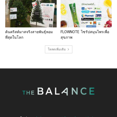
ต้นคริสต์มาสจริงสายพันธุ์หอม
FLOWNOTE ไซรัปสมุนไพรเพื่อ
ที่สุดในโลก
สุขภาพ
โหลดเพิ่มเติม