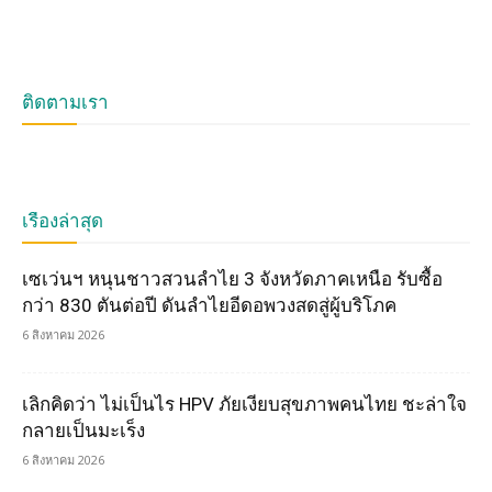
ติดตามเรา
เรื่องล่าสุด
เซเว่นฯ หนุนชาวสวนลำไย 3 จังหวัดภาคเหนือ รับซื้อ
กว่า 830 ตันต่อปี ดันลำไยอีดอพวงสดสู่ผู้บริโภค
6 สิงหาคม 2026
เลิกคิดว่า ไม่เป็นไร HPV ภัยเงียบสุขภาพคนไทย ชะล่าใจ
กลายเป็นมะเร็ง
6 สิงหาคม 2026