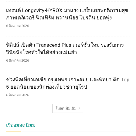
เทรนด์ Longevity-HYROX มาแรง แกร็บเผยพฤติกรรมสุข
ภาพเดลิเวอรี่ ฟิตเฟิร์ม หวานน้อย โปรตีน ยอดพุ่ง
6 สิงหาคม 2026
ฟิลิปส์ เปิดตัว Transcend Plus เวอร์ชั่นใหม่ รองรับการ
วินิจฉัยโรคหัวใจได้อย่างแม่นยำ
6 สิงหาคม 2026
ช่วงพีคเที่ยวเอเชีย กรุงเทพฯ เกาะสมุย และพัทยา ติด Top
5 ยอดนิยมของนักท่องเที่ยวชาวยุโรป
6 สิงหาคม 2026
โหลดเพิ่มเติม
เรื่องยอดนิยม