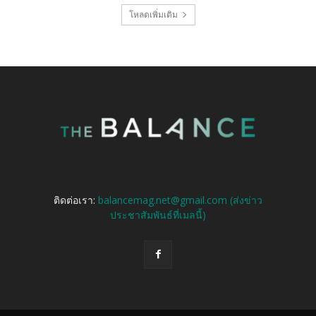
โหลดเพิ่มเติม
ติดต่อเรา:
balancemag.net@gmail.com (ส่งข่าว
ประชาสัมพันธ์ที่เมลนี้)