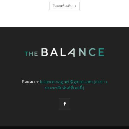
โหลดเพิ่มเติม
ติดต่อเรา:
balancemag.net@gmail.com (ส่งข่าว
ประชาสัมพันธ์ที่เมลนี้)