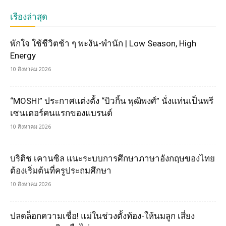
เรื่องล่าสุด
พักใจ ใช้ชีวิตช้า ๆ พะงัน-พำนัก | Low Season, High
Energy
10 สิงหาคม 2026
“MOSHI” ประกาศแต่งตั้ง “บิวกิ้น พุฒิพงศ์” นั่งแท่นเป็นพรี
เซนเตอร์คนแรกของแบรนด์
10 สิงหาคม 2026
บริติช เคานซิล แนะระบบการศึกษาภาษาอังกฤษของไทย
ต้องเริ่มต้นที่ครูประถมศึกษา
10 สิงหาคม 2026
ปลดล็อกความเชื่อ! แม่ในช่วงตั้งท้อง-ให้นมลูก เสี่ยง