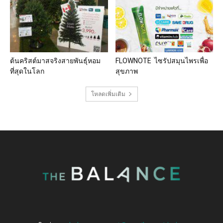
ต้นคริสต์มาสจริงสายพันธุ์หอม
FLOWNOTE ไซรัปสมุนไพรเพื่อ
ที่สุดในโลก
สุขภาพ
โหลดเพิ่มเติม