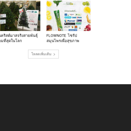
นคริสต์มาสจริงสายพันธุ์
FLOWNOTE ไซรัป
มที่สุดในโลก
สมุนไพรเพื่อสุขภาพ
โหลดเพิ่มเติม