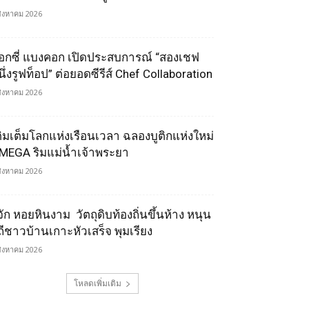
สิงหาคม 2026
็อกซี่ แบงคอก เปิดประสบการณ์ “สองเชฟ
นึ่งรูฟท็อป” ต่อยอดซีรีส์ Chef Collaboration
สิงหาคม 2026
ติมเต็มโลกแห่งเรือนเวลา ฉลองบูติกแห่งใหม่
MEGA ริมแม่น้ำเจ้าพระยา
สิงหาคม 2026
้จัก หอยหินงาม วัตถุดิบท้องถิ่นขึ้นห้าง หนุน
ิถีชาวบ้านเกาะหัวเสร็จ พุมเรียง
สิงหาคม 2026
โหลดเพิ่มเติม