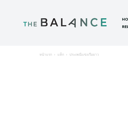
HO
RE
หน้าแรก
แท็ก
ประเพณีแข่งเรือยาว