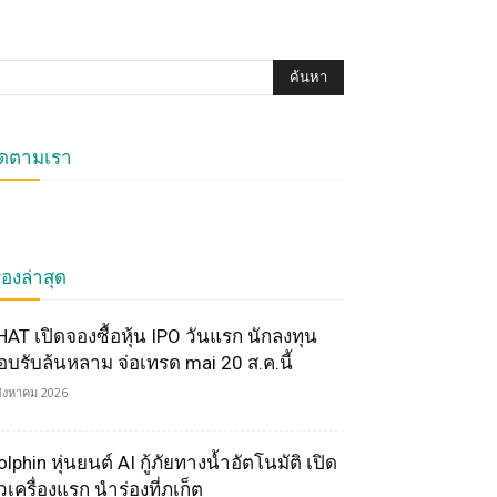
ิดตามเรา
ื่องล่าสุด
HAT เปิดจองซื้อหุ้น IPO วันแรก นักลงทุน
อบรับล้นหลาม จ่อเทรด mai 20 ส.ค.นี้
สิงหาคม 2026
lphin หุ่นยนต์ AI กู้ภัยทางน้ำอัตโนมัติ เปิด
วเครื่องแรก นำร่องที่ภูเก็ต