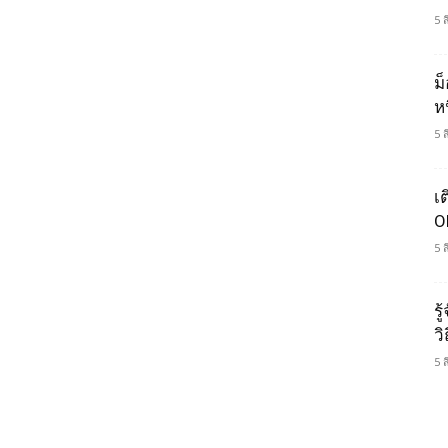
5 
ม
ห
5 
เ
O
5 
รู
ว
5 