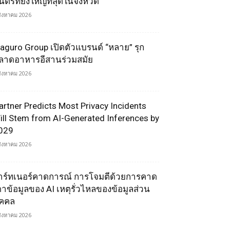
ตรีที่ยิ่งใหญ่ที่สุดในจังหวัด
สิงหาคม 2026
aguro Group เปิดตัวแบรนด์ “หลาย” รุก
ลาดอาหารอีสานร่วมสมัย
สิงหาคม 2026
artner Predicts Most Privacy Incidents
ill Stem from AI-Generated Inferences by
029
สิงหาคม 2026
าร์ทเนอร์คาดการณ์ การโจมตีด้วยการคาด
ดาข้อมูลของ AI เหตุรั่วไหลของข้อมูลส่วน
ุคคล
สิงหาคม 2026