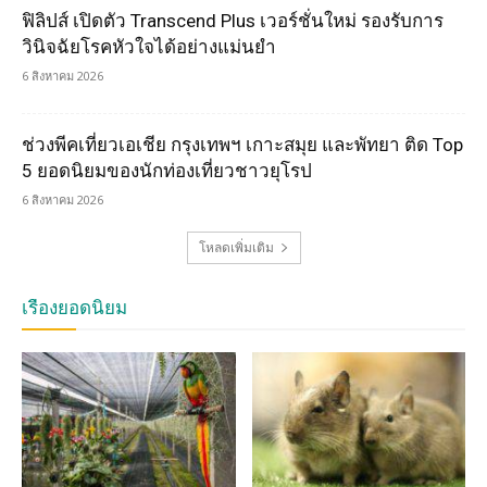
ฟิลิปส์ เปิดตัว Transcend Plus เวอร์ชั่นใหม่ รองรับการ
วินิจฉัยโรคหัวใจได้อย่างแม่นยำ
6 สิงหาคม 2026
ช่วงพีคเที่ยวเอเชีย กรุงเทพฯ เกาะสมุย และพัทยา ติด Top
5 ยอดนิยมของนักท่องเที่ยวชาวยุโรป
6 สิงหาคม 2026
โหลดเพิ่มเติม
เรื่องยอดนิยม