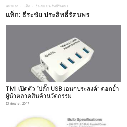
หน้าแรก
แท็ก
ธีระชัย ประสิทธิ์รัตนพร
แท็ก: ธีระชัย ประสิทธิ์รัตนพร
TMI เปิดตัว “ปลั๊ก USB เอนกประสงค์” ตอกย้ำ
ผู้นำตลาดสินค้านวัตกรรม
23 กันยายน 2017