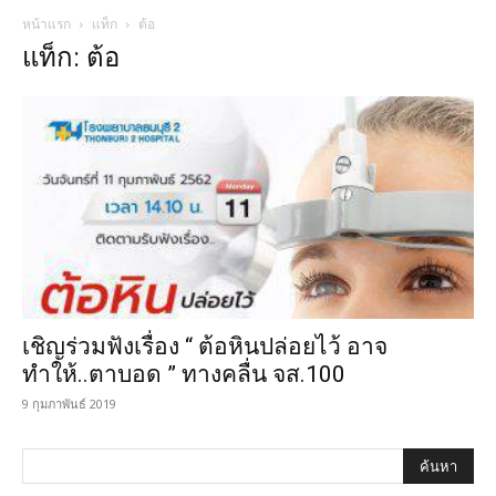
หน้าแรก
แท็ก
ต้อ
แท็ก: ต้อ
เชิญร่วมฟังเรื่อง “ ต้อหินปล่อยไว้ อาจ
ทำให้..ตาบอด ” ทางคลื่น จส.100
9 กุมภาพันธ์ 2019