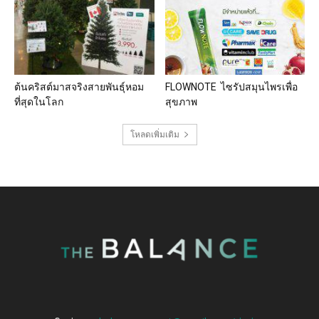
ต้นคริสต์มาสจริงสายพันธุ์หอม
FLOWNOTE ไซรัปสมุนไพรเพื่อ
ที่สุดในโลก
สุขภาพ
โหลดเพิ่มเติม