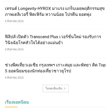
เทรนด์ Longevity-HYROX มาแรง แกร็บเผยพฤติกรรมสุข
ภาพเดลิเวอรี่ ฟิตเฟิร์ม หวานน้อย โปรตีน ยอดพุ่ง
6 สิงหาคม 2026
ฟิลิปส์ เปิดตัว Transcend Plus เวอร์ชั่นใหม่ รองรับการ
วินิจฉัยโรคหัวใจได้อย่างแม่นยำ
6 สิงหาคม 2026
ช่วงพีคเที่ยวเอเชีย กรุงเทพฯ เกาะสมุย และพัทยา ติด Top
5 ยอดนิยมของนักท่องเที่ยวชาวยุโรป
6 สิงหาคม 2026
โหลดเพิ่มเติม
เรื่องยอดนิยม