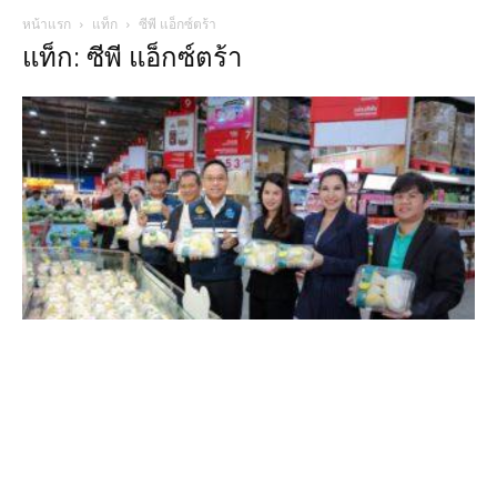
หน้าแรก
แท็ก
ซีพี แอ็กซ์ตร้า
แท็ก: ซีพี แอ็กซ์ตร้า