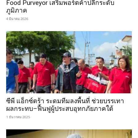
Food Purveyor เสริมพอร์ตค้าปลีกระดับ
ภูมิภาค
4 มีนาคม 2026
ซีพี แอ็กซ์ตร้า ระดมทีมลงพื้นที่ ช่วยบรรเทา
ผลกระทบ–ฟื้นฟูผู้ประสบอุทกภัยภาคใต้
1 ธันวาคม 2025