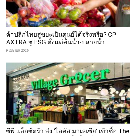
ค้าปลีกไทยสู่ขยะเป็นศูนย์ได้จริงหรือ? CP
AXTRA ชู ESG ตั้งแต่ต้นน้ำ-ปลายน้ำ
9 เมษายน 2026
ซีพี แอ็กซ์ตร้า ส่ง ‘โลตัส มาเลเซีย’ เข้าซื้อ The