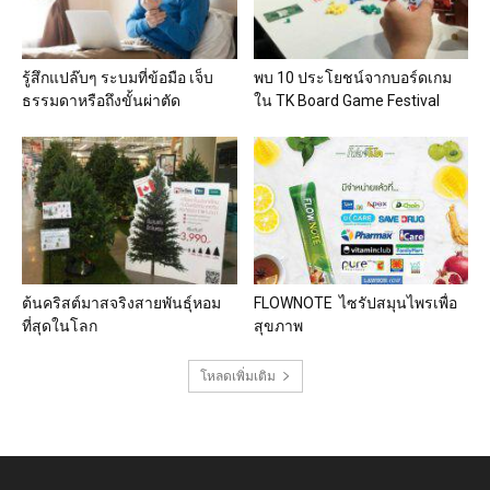
รู้สึกแปล๊บๆ ระบมที่ข้อมือ เจ็บ
พบ 10 ประโยชน์จากบอร์ดเกม
ธรรมดาหรือถึงขั้นผ่าตัด
ใน TK Board Game Festival
ต้นคริสต์มาสจริงสายพันธุ์หอม
FLOWNOTE ไซรัปสมุนไพรเพื่อ
ที่สุดในโลก
สุขภาพ
โหลดเพิ่มเติม