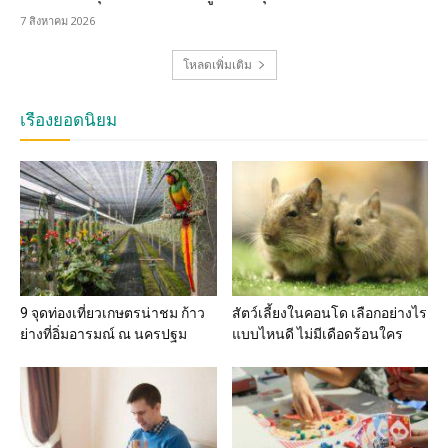
7 สิงหาคม 2026
โหลดเพิ่มเติม
เรื่องยอดนิยม
9 จุดท่องเที่ยวเกษตรน่าชม ก้าว
สัตว์เลี้ยงในคอนโด เลือกอย่างไร
ย่างที่อิ่มอารมณ์ ณ นครปฐม
แบบไหนดี ไม่มีเดือดร้อนใคร