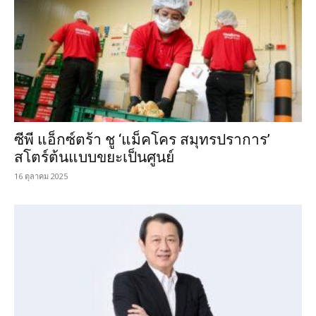
ซีพี แอ็กซ์ตร้า ชู ‘แม็คโคร สมุทรปราการ’
สโตร์ต้นแบบขยะเป็นศูนย์
16 ตุลาคม 2025