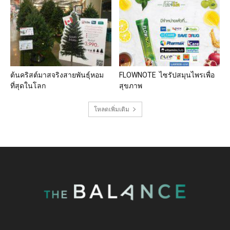
ต้นคริสต์มาสจริงสายพันธุ์หอม
FLOWNOTE ไซรัปสมุนไพรเพื่อ
ที่สุดในโลก
สุขภาพ
โหลดเพิ่มเติม