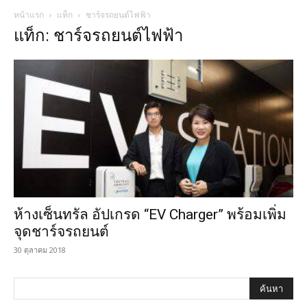
หน้าแรก
แท็ก
ชาร์จรถยนต์ไฟฟ้า
แท็ก: ชาร์จรถยนต์ไฟฟ้า
ห้างเซ็นทรัล อัปเกรด “EV Charger” พร้อมเพิ่ม
จุดชาร์จรถยนต์
30 ตุลาคม 2018