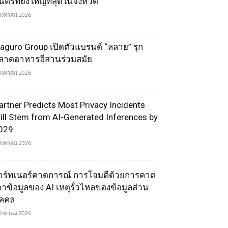
ตรีที่ยิ่งใหญ่ที่สุดในจังหวัด
สิงหาคม 2026
aguro Group เปิดตัวแบรนด์ “หลาย” รุก
ลาดอาหารอีสานร่วมสมัย
สิงหาคม 2026
artner Predicts Most Privacy Incidents
ill Stem from AI-Generated Inferences by
029
สิงหาคม 2026
าร์ทเนอร์คาดการณ์ การโจมตีด้วยการคาด
ดาข้อมูลของ AI เหตุรั่วไหลของข้อมูลส่วน
ุคคล
สิงหาคม 2026