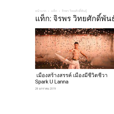
หน้าแรก
แท็ก
จิรพร วิทยศักดิ์พันธุ์
แท็ก: จิรพร วิทยศักดิ์พันธุ
เมืองสร้างสรรค์ เมืองมีชีวิตชีวา
Spark U Lanna
28 มกราคม 2019