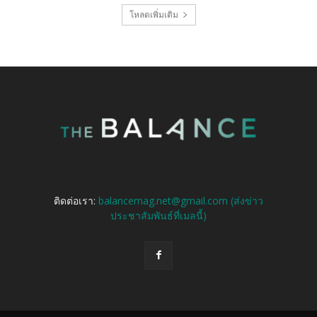
โหลดเพิ่มเติม
ติดต่อเรา:
balancemag.net@gmail.com (ส่งข่าว
ประชาสัมพันธ์ที่เมลนี้)