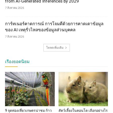
from AI-Generated Inferences by 2029
7 สิงหาคม 2026
การ์ทเนอร์คาดการณ์ การโจมตีด้วยการคาดเดาข้อมูล
ของ AI เหตุรั่วไหลของข้อมูลส่วนบุคคล
7 สิงหาคม 2026
โหลดเพิ่มเติม
เรื่องยอดนิยม
9 จุดท่องเที่ยวเกษตรน่าชม ก้าว
สัตว์เลี้ยงในคอนโด เลือกอย่างไร