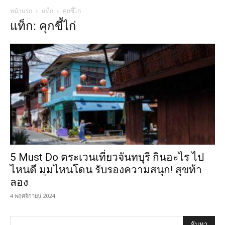
หน้าแรก
แท็ก
คุกขี้ไก่
แท็ก: คุกขี้ไก่
5 Must Do ตระเวนเที่ยวจันทบุรี กินอะไร ไป
ไหนดี มุมไหนโดน รับรองความสนุก! สุขท้า
ลอง
4 พฤศจิกายน 2024