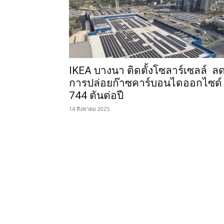
IKEA บางนา ติดตั้งโซลาร์เซลล์ ล
การปล่อยก๊าซคาร์บอนไดออกไซด์
744 ตันต่อปี
14 สิงหาคม 2025