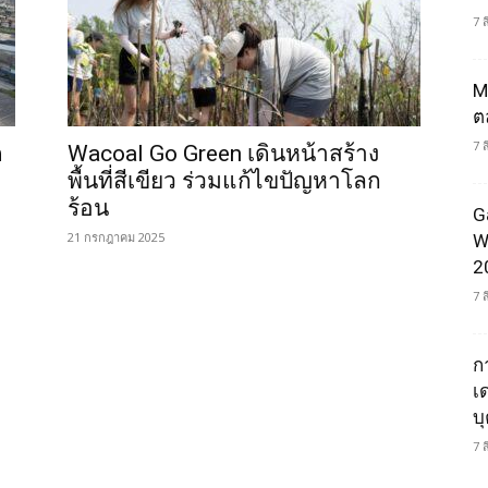
7 
M
ต
7 
ด
Wacoal Go Green เดินหน้าสร้าง
พื้นที่สีเขียว ร่วมแก้ไขปัญหาโลก
ร้อน
G
21 กรกฎาคม 2025
W
2
7 
ก
เ
บ
7 