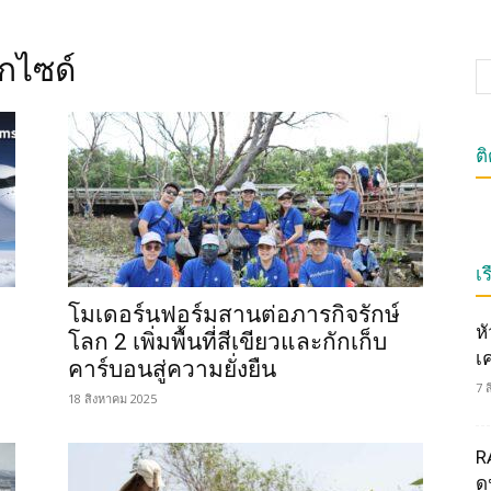
กไซด์
ต
เร
โมเดอร์นฟอร์มสานต่อภารกิจรักษ์
ห
โลก 2 เพิ่มพื้นที่สีเขียวและกักเก็บ
เ
คาร์บอนสู่ความยั่งยืน
7 
18 สิงหาคม 2025
R
ดน