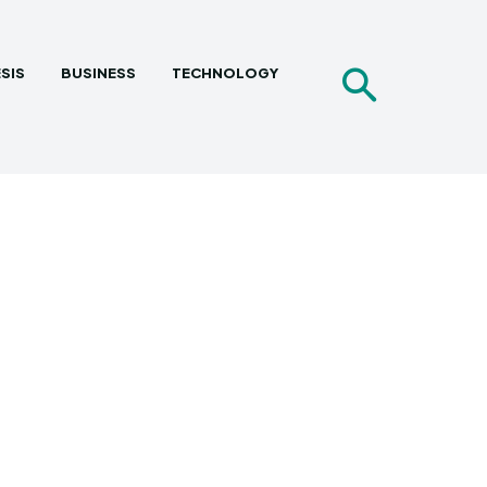
SIS
BUSINESS
TECHNOLOGY