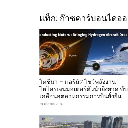
แท็ก: ก๊าซคาร์บอนไดออ
โตชิบา – แอร์บัส โชว์พลังงาน
ไฮโดรเจนมอเตอร์ตัวนำยิ่งยวด ขับ
เคลื่อนอุตสาหกรรมการบินยั่งยืน
28 มกราคม 2026