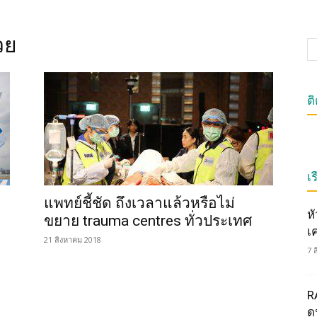
วย
ต
เร
แพทย์ชี้ชัด ถึงเวลาแล้วหรือไม่
ห
ขยาย trauma centres ทั่วประเทศ
เ
21 สิงหาคม 2018
7 
R
ดน