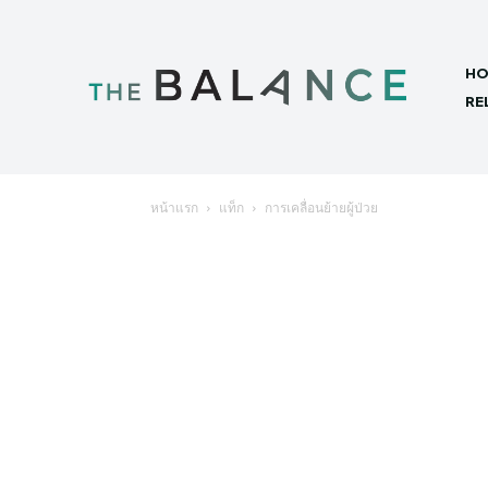
HO
RE
หน้าแรก
แท็ก
การเคลื่อนย้ายผู้ป่วย