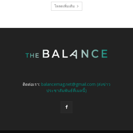
โหลดเพิ่มเติม
ติดต่อเรา:
balancemag.net@gmail.com (ส่งข่าว
ประชาสัมพันธ์ที่เมลนี้)