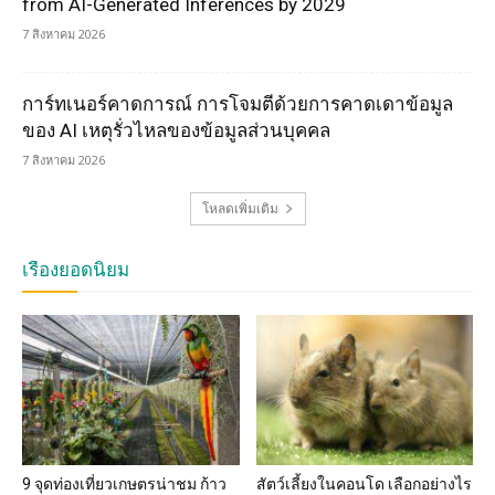
from AI-Generated Inferences by 2029
7 สิงหาคม 2026
การ์ทเนอร์คาดการณ์ การโจมตีด้วยการคาดเดาข้อมูล
ของ AI เหตุรั่วไหลของข้อมูลส่วนบุคคล
7 สิงหาคม 2026
โหลดเพิ่มเติม
เรื่องยอดนิยม
9 จุดท่องเที่ยวเกษตรน่าชม ก้าว
สัตว์เลี้ยงในคอนโด เลือกอย่างไร