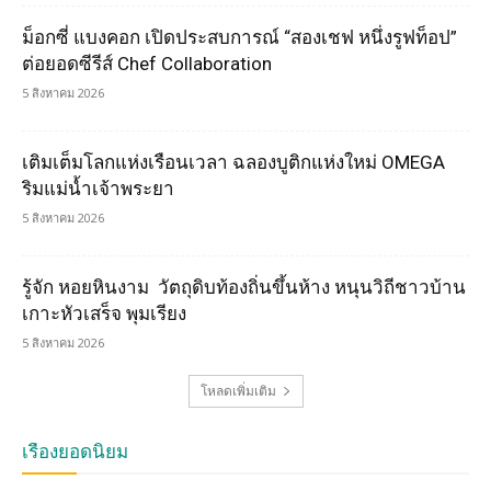
ม็อกซี่ แบงคอก เปิดประสบการณ์ “สองเชฟ หนึ่งรูฟท็อป”
ต่อยอดซีรีส์ Chef Collaboration
5 สิงหาคม 2026
เติมเต็มโลกแห่งเรือนเวลา ฉลองบูติกแห่งใหม่ OMEGA
ริมแม่น้ำเจ้าพระยา
5 สิงหาคม 2026
รู้จัก หอยหินงาม วัตถุดิบท้องถิ่นขึ้นห้าง หนุนวิถีชาวบ้าน
เกาะหัวเสร็จ พุมเรียง
5 สิงหาคม 2026
โหลดเพิ่มเติม
เรื่องยอดนิยม