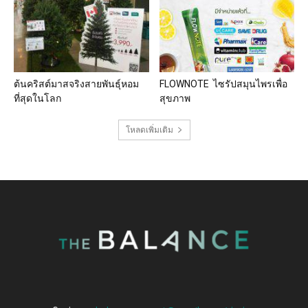
ต้นคริสต์มาสจริงสายพันธุ์หอม
FLOWNOTE ไซรัปสมุนไพรเพื่อ
ที่สุดในโลก
สุขภาพ
โหลดเพิ่มเติม