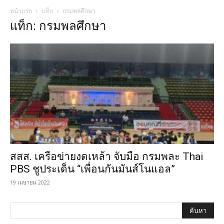
หน้าแรก
แท็ก
กรมพลศึกษา
แท็ก: กรมพลศึกษา
สสส. เครือข่ายงดเหล้า จับมือ กรมพละ Thai
PBS ชูประเด็น “เพื่อนกันมันส์โนแอล”
19 เมษายน 2022