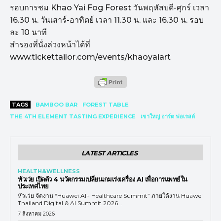
รอบการชม Khao Yai Fog Forest วันพฤหัสบดี-ศุกร์ เวลา
16.30 น. วันเสาร์-อาทิตย์ เวลา 11.30 น. และ 16.30 น. รอบ
ละ 10 นาที
สำรองที่นั่งล่วงหน้าได้ที่
www.tickettailor.com/events/khaoyaiart
TAGS
BAMBOO BAR
FOREST TABLE
THE 4TH ELEMENT TASTING EXPERIENCE
เขาใหญ่ อาร์ต ฟอเรสต์
LATEST ARTICLES
HEALTH&WELLNESS
หัวเว่ย เปิดตัว 4 นวัตกรรมเปลี่ยนเกมเร่งเครื่อง AI เพื่อการแพทย์ใน
ประเทศไทย
หัวเว่ย จัดงาน “Huawei AI+ Healthcare Summit” ภายใต้งาน Huawei
Thailand Digital & AI Summit 2026...
7 สิงหาคม 2026