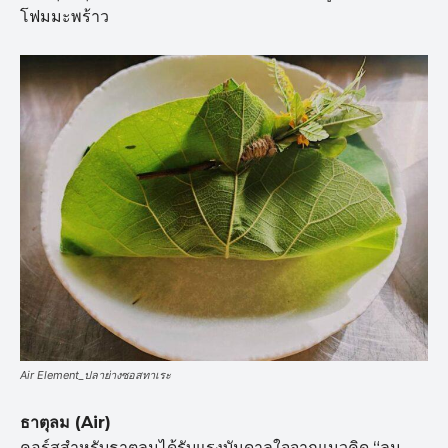
โฟมมะพร้าว
Air Element_ปลาย่างซอสทาเระ
ธาตุลม (Air)
คอร์สสำหรับธาตุลมได้รับแรงบันดาลใจจากแนวคิด “ลม