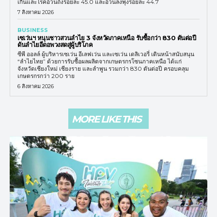
เกินและโรคอ้วนถึงร้อยละ 45.0 และอ้วนลงพุงร้อยละ 44.7
7 สิงหาคม 2026
BUSINESS
เซเว่นฯ หนุนชาวสวนลำไย 3 จังหวัดภาคเหนือ รับซื้อกว่า 830 ตันต่อปี
ดันลำไยอีดอพวงสดสู่ผู้บริโภค
ซีพี ออลล์ ผู้บริหารเซเว่น อีเลฟเว่น และเซเว่น เดลิเวอรี่ เดินหน้าสนับสนุน
“ลำไยไทย” ด้วยการรับซื้อผลผลิตจากเกษตรกรโซนภาคเหนือ ได้แก่
จังหวัดเชียงใหม่ เชียงราย และลำพูน รวมกว่า 830 ตันต่อปี ครอบคลุม
เกษตรกรกว่า 200 ราย
6 สิงหาคม 2026
MORE LIKE THIS