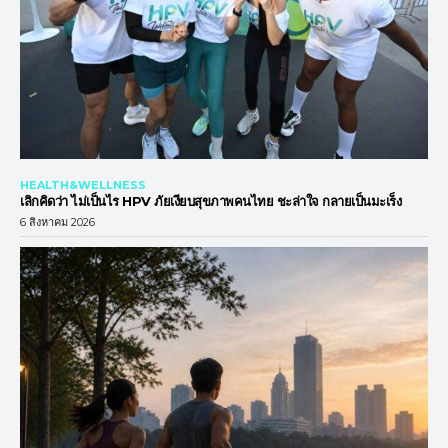
HEALTH&WELLNESS
เลิกคิดว่า ไม่เป็นไร HPV ภัยเงียบสุขภาพคนไทย ชะล่าใจ กลายเป็นมะเร็ง
6 สิงหาคม 2026