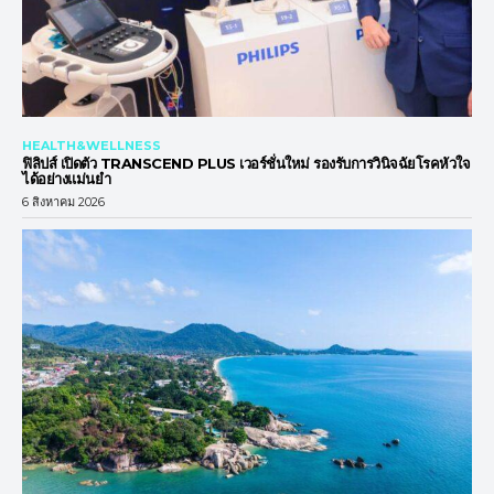
HEALTH&WELLNESS
ฟิลิปส์ เปิดตัว TRANSCEND PLUS เวอร์ชั่นใหม่ รองรับการวินิจฉัยโรคหัวใจ
ได้อย่างแม่นยำ
6 สิงหาคม 2026