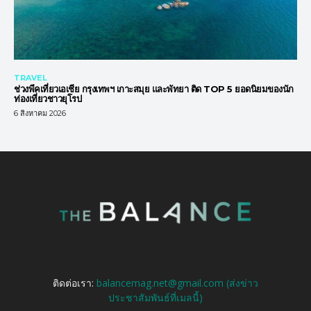
TRAVEL
ช่วงพีคเที่ยวเอเชีย กรุงเทพฯ เกาะสมุย และพัทยา ติด TOP 5 ยอดนิยมของนัก
ท่องเที่ยวชาวยุโรป
6 สิงหาคม 2026
ติดต่อเรา:
balancemag.net@gmail.com (ส่งข่าว
ประชาสัมพันธ์ที่เมลนี้)