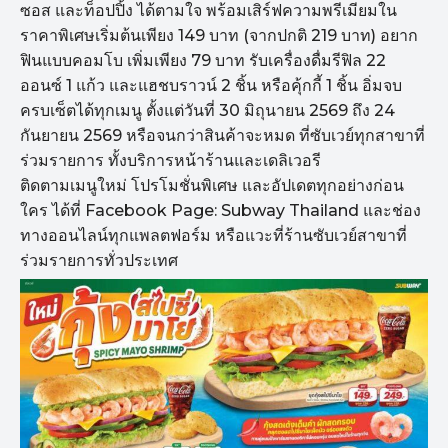
ซอส และท็อปปิ้ง ได้ตามใจ พร้อมเสิร์ฟความพรีเมียมใน
ราคาพิเศษเริ่มต้นเพียง 149 บาท (จากปกติ 219 บาท) อยาก
ฟินแบบคอมโบ เพิ่มเพียง 79 บาท รับเครื่องดื่มรีฟิล 22
ออนซ์ 1 แก้ว และแฮชบราวน์ 2 ชิ้น หรือคุ้กกี้ 1 ชิ้น อิ่มจบ
ครบเซ็ตได้ทุกเมนู ตั้งแต่วันที่ 30 มิถุนายน 2569 ถึง 24
กันยายน 2569 หรือจนกว่าสินค้าจะหมด ที่ซับเวย์ทุกสาขาที่
ร่วมรายการ ทั้งบริการหน้าร้านและเดลิเวอรี
ติดตามเมนูใหม่ โปรโมชั่นพิเศษ และอัปเดตทุกอย่างก่อน
ใคร ได้ที่ Facebook Page: Subway Thailand และช่อง
ทางออนไลน์ทุกแพลตฟอร์ม หรือแวะที่ร้านซับเวย์สาขาที่
ร่วมรายการทั่วประเทศ