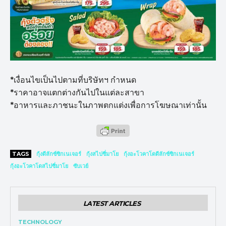
*เงื่อนไขเป็นไปตามที่บริษัทฯ กำหนด
*ราคาอาจแตกต่างกันไปในแต่ละสาขา
*อาหารและภาชนะในภาพตกแต่งเพื่อการโฆษณาเท่านั้น
TAGS
กุ้งดีลักซ์ซิกเนเจอร์
กุ้งสไปซี่มาโย
กุ้งอะโวคาโดดีลักซ์ซิกเนเจอร์
กุ้งอะโวคาโดสไปซี่มาโย
ซับเวย์
LATEST ARTICLES
TECHNOLOGY