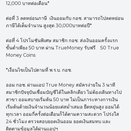
12,000 บาทต่อเดือน*
ต่อที่ 3 ลดหย่อนภาษี เงินออมกับ กอช. สามารถไปลดหย่อน
ภาษีได้เต็มจำนวน สูงสุด 30,000บาทต่อปี*
ต่อที่ 4 โปรโมชันพิเศษ สมาชิก กอช. ส่งเงินออมครั้งแรก
ขั้นต่ำเพียง 50 บาท ผ่าน TrueMoney รับฟรี 50 True
Money Coins
*เงื่อนไขเป็นไปตามที่ พ.ร.บ. กอช.
ออม กอช. ผ่านแอป True Money สมัครง่ายใน 3 นาที
สมาชิกปัจจุบันเชื่อมบัญชีได้ในคลิกเดียว ไม่ต้องเดินทางไป
สาขา ออมสบายเริ่มต้น 50 บาท ไม่เป็นภาระทางการเงิน
เริ่มต้นด้วยเงินจำนวนน้อยแต่สม่ำเสมอ ยืดหยุ่นสูง ออมได้
ทุกเวลา ออมกี่ครั้งต่อเดือนก็ได้ตามความสะดวก โปร่งใส
24 ชั่วโมง ตรวจสอบยอดเงินออม ยอดเงินสมทบ และ
ติดตามข้อมูลได้ผ่านแอปฯ