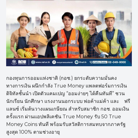
กองทุนการออมแห่งชาติ (กอช.) ยกระดับความมั่นคง
ทางการเงิน ผนึกกำลัง True Money แพลตฟอร์มการเงิน
ดิจิทัลชั้นนำ เปิดตัวแคมเปญ “ออมง่ายๆ ได้คืนทันที” ชวน
นักเรียน นักศึกษา แรงงานนอกระบบ พ่อค้าแม่ค้า และ ฟรี
แลนซ์ เริ่มต้นวางแผนเกษียณ สำหรับสมาชิก กอช. ออมเงิน
ครั้งแรก ผ่านแอปพลิเคชัน True Money รับ 50 True
Money Coins ทันที พร้อมรับสวัสดิการสมทบจากภาครัฐ
สูงสุด 100% ตามช่วงอายุ