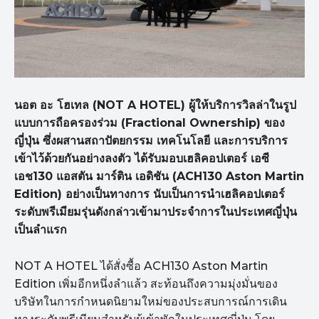
นอต อะ โฮเทล (NOT A HOTEL) ผู้ให้บริการวิลล่าในรูป
แบบการถือครองร่วม (Fractional Ownership) ของ
ญี่ปุ่น ซึ่งผสานสถาปัตยกรรม เทคโนโลยี และการบริการ
เข้าไว้ด้วยกันอย่างลงตัว ได้รับมอบเฮลิคอปเตอร์ เอซี
เอช130 แอสตัน มาร์ติน เอดิชัน (ACH130 Aston Martin
Edition) อย่างเป็นทางการ นับเป็นการนำเฮลิคอปเตอร์
ระดับพรีเมียมรุ่นดังกล่าวเข้ามาประจำการในประเทศญี่ปุ่น
เป็นลำแรก
NOT A HOTEL ได้สั่งซื้อ ACH130 Aston Martin
Edition เพิ่มอีกหนึ่งลำแล้ว สะท้อนถึงความมุ่งมั่นของ
บริษัทในการกำหนดนิยามใหม่ของประสบการณ์การเดิน