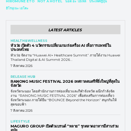
HIROMUNE ETO
NOT A HOTEL
นอต อะ โฮเทล
ประเทศญี่ปุ่น
ฮิโรมุเนะ เอโตะ
LATEST ARTICLES
HEALTH&WELLNESS
หัวเว่ย เปิดตัว 4 นวัตกรรมเปลี่ยนเกมเร่งเครื่อง AI เพื่อการแพทย์ใน
ประเทศไทย
หัวเว่ย จัดงาน “Huawei AI+ Healthcare Summit” ภายใต้งาน Huawei
Thailand Digital & AI Summit 2026...
7 สิงหาคม 2026
RELEASE HUB
RANONG MUSIC FESTIVAL 2026 เทศกาลดนตรีที่ยิ่งใหญ่ที่สุดใน
จังหวัด
จังหวัดระนอง โดยสำนักงานการท่องเที่ยวและกีฬาจังหวัด ผนึกกำลังจัด
งาน “RANONG MUSIC FESTIVAL 2026” เพื่อส่งเสริมการท่องเที่ยว
จังหวัดระนอง ภายใต้ธีม “BOUNCE Beyond the Horizon” สนุกกันให้
สุดขอบฟ้า
7 สิงหาคม 2026
LIFESTYLE
MAGURO GROUP เปิดตัวแบรนด์ “หลาย” รุกตลาดอาหารอีสานร่วม
สมัย