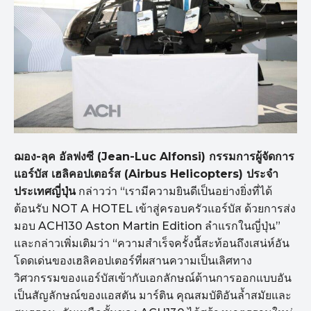
ฌอง-ลุค อัลฟงซี (Jean-Luc Alfonsi) กรรมการผู้จัดการ
แอร์บัส เฮลิคอปเตอร์ส (Airbus Helicopters) ประจำ
ประเทศญี่ปุ่น
กล่าวว่า “เรามีความยินดีเป็นอย่างยิ่งที่ได้
ต้อนรับ NOT A HOTEL เข้าสู่ครอบครัวแอร์บัส ด้วยการส่ง
มอบ ACH130 Aston Martin Edition ลำแรกในญี่ปุ่น”
และกล่าวเพิ่มเติมว่า “ความสำเร็จครั้งนี้สะท้อนถึงเสน่ห์อัน
โดดเด่นของเฮลิคอปเตอร์ที่ผสานความเป็นเลิศทาง
วิศวกรรมของแอร์บัสเข้ากับเอกลักษณ์ด้านการออกแบบอัน
เป็นสัญลักษณ์ของแอสตัน มาร์ติน คุณสมบัติอันล้ำสมัยและ