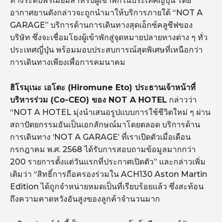
ทางระดับพรีเมียมสำหรับผู้เข้าพักในประเทศญี่ปุ่น โดย
อากาศยานดังกล่าวจะถูกนำมาให้บริการภายใต้ “NOT A
GARAGE” บริการด้านการเดินทางสุดเอ็กซ์คลูซีฟของ
บริษัท ซึ่งจะเชื่อมโยงผู้เข้าพักสู่จุดหมายปลายทางต่าง ๆ ทั่ว
ประเทศญี่ปุ่น พร้อมมอบประสบการณ์สุดพิเศษที่เหนือกว่า
การเดินทางเพียงเพื่อการคมนาคม
ฮิโรมุเนะ เอโตะ (Hiromune Eto) ประธานเจ้าหน้าที่
บริหารร่วม (Co-CEO) ของ NOT A HOTEL
กล่าวว่า
“NOT A HOTEL มุ่งนำเสนอรูปแบบการใช้ชีวิตใหม่ ๆ ผ่าน
สถาปัตยกรรมอันเป็นเอกลักษณ์มาโดยตลอด บริการด้าน
การเดินทาง ‘NOT A GARAGE’ ที่เราเปิดตัวเมื่อเดือน
กรกฎาคม พ.ศ. 2568 ได้รับการสอบถามข้อมูลมากกว่า
200 รายการตั้งแต่วันแรกที่ประกาศเปิดตัว” และกล่าวเพิ่ม
เติมว่า “สิทธิ์การถือครองร่วมใน ACH130 Aston Martin
Edition ได้ถูกจำหน่ายหมดเป็นที่เรียบร้อยแล้ว ซึ่งสะท้อน
ถึงความคาดหวังอันสูงของลูกค้าจำนวนมาก