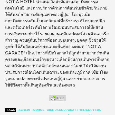
NOT A HOTEL นำเสนอวิลล่าที่ผสานสถาปัตยกรรม
เทคโนโลยี และการบริการด้านการต้อนรับเข้าด้วยกัน ภาย
ใต้พันธกิจ “ยกระดับคุณค่าของญี่ปุ่น” โดยมุ่งเน้น
สถาปัตยกรรมอันเป็นเอกลักษณ์ที่สร้างสรรค์โดยสถาปนิก
และครีเอเตอร์ระดับโลก พร้อมมอบประสบการณ์ที่ผสาน
การเดินทางอย่างไร้รอยต่อผ่านเฮลิคอปเตอร์ส่วนตัวและเรือ
สำราญ ควบคู่กับบริการที่ออกแบบเฉพาะบุคคล ซึ่งช่วยให้
ลูกค้าได้สัมผัสเสน่ห์ของแต่ละพื้นที่อย่างเต็มที่ “NOT A
GARAGE” เป็นบริการที่เปิดโอกาสให้ลูกค้าสามารถร่วมถือ
ครองและเลือกเป็นเจ้าของทางเลือกด้านการเดินทางที่หลาก
หลายให้เหมาะกับไลฟ์สไตล์ของตนเอง โดยบริษัทได้ผสาน
ประสบการณ์อันโดดเด่นเฉพาะของแต่ละภูมิภาค เชื่อมโยง
จุดหมายปลายทางทั่วประเทศญี่ปุ่น และขยายขอบเขตการ
ใช้ชีวิตจากพื้นดินสู่ท้องฟ้าและท้องทะเล
TAGS
ACH130
AIRBUS
AIRBUSCORPORATEHELICOPTERS