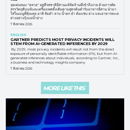
จุดเด่นของ "หลาย" อยู่ที่รสชาติอีสานแท้จัดจ้านที่เข้าถึงง่าย ด้วยการคัด
สรรวัตถุดิบแท้และเครื่องเทศดั้งเดิมตามสูตรต้นตำรับอาหารอีสาน นำมา
ใส่ในเมนูที่คุ้นเคย อาทิ ส้มตำ ลาบ น้ำตก ยำ ต้มแซ่บ ย่าง และอาหารทะเล
ย่างอย่างกุ้งแม่น้ำย่าง
7 สิงหาคม 2026
ENGLISH
GARTNER PREDICTS MOST PRIVACY INCIDENTS WILL
STEM FROM AI-GENERATED INFERENCES BY 2029
By 2029, most privacy incidents will result not from the direct
exposure of personally identifiable information (PII), but from AI-
generated inferences about individuals, according to Gartner, Inc.,
a business and technology insights company.
7 สิงหาคม 2026
MORE LIKE THIS