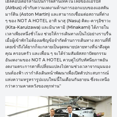
เฮลิคอปเตอร์ลำนี้เป็นการผสานเทคโนโลยีของแอร์บัส
(Airbus) เข้ากับความงดงามด้านการออกแบบของแอสตัน
มาร์ติน (Aston Martin) และสามารถเชื่อมต่อสถานที่ต่าง
ๆ ของ NOT A HOTEL อาทิ นาสุ (Nasu) คิตะ-คารุอิซาวะ
(Kita-Karuizawa) และมินาคามิ (Minakami) ได้ภายใน
เวลาเพียงหนึ่งชั่วโมง ช่วยให้การเดินทางเป็นไปอย่างราบรื่น
เมื่อผู้เข้าพักไม่ต้องเผชิญข้อจำกัดด้านการเดินทาง สถานที่ที่
เคยเข้าถึงได้ยากก็จะกลายเป็นจุดหมายปลายทางที่น่าดึงดูด
คุณ ครอบครัว และเพื่อน ๆ จะได้ร่วมสัมผัสสถาปัตยกรรม
อันงดงามของ NOT A HOTEL ควบคู่ไปกับทัศนียภาพอัน
งดงามตระการตาที่เปลี่ยนแปลงไปตามช่วงเวลาจากมุมมอง
บนท้องฟ้า เรากำลังเดินหน้าพัฒนาเพื่อเปิดตัวประสบการณ์
แห่งความหรูหรารูปแบบใหม่นี้ในเดือนกันยายน ซึ่งจะเหนือ
กว่าความคาดหวังของทุกท่าน”