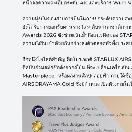
หน้าจอความละเอียดระดับ 4K และบริการ Wi-Fi ฟรี
ความมุ่งมั่นของสายการบินในการยกระดับความสะ
ยังได้รับการยอมรับผ่านรางวัลระดับนานาชาติม
Awards 2026 ซึ่งช่วยเน้นย้ำถึงแนวคิดของ 
ความยั่งยืนเข้าด้วยกันอย่างลงตัวตลอดทั่วทั้งประ
อีกหนึ่งไฮไลต์สำคัญ คือโปรเจกต์ STARLUX A
ศิลปินร่วมสมัยชื่อดังจากญี่ปุ่น ที่จะเปลี่ยนเครื
Masterpiece” หรือผลงานศิลปะลอยฟ้า ภายใต้
AIRSORAYAMA Gold ซึ่งมีกำหนดเปิดตัวภายในไต