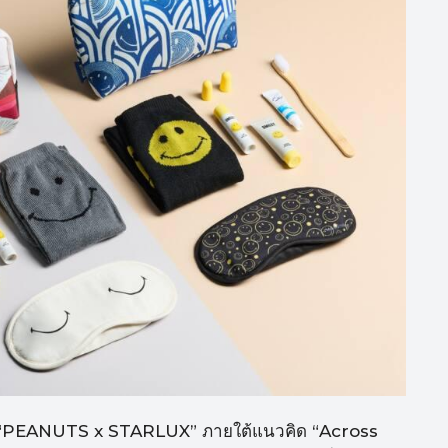
นธีม “PEANUTS x STARLUX” ภายใต้แนวคิด “Across