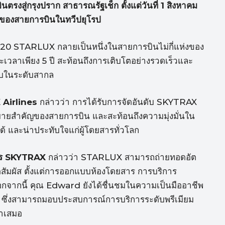
ตรงสู่กรุงปราก สาธารณรัฐเช็ก ตั้งแต่วันที่ 1 สิงหาคม
กของสายการบินในทวีปยุโรป
 2020 STARLUX กลายเป็นหนึ่งในสายการบินไม่กี่แห่งของ
วลาเพียง 5 ปี สะท้อนถึงการเติบโตอย่างรวดเร็วและ
ับในระดับสากล
 Airlines
กล่าวว่า การได้รับการจัดอันดับ SKYTRAX
มุดหมายสำคัญของสายการบิน และสะท้อนถึงความมุ่งมั่นใน
้ และน่าประทับใจแก่ผู้โดยสารทั่วโลก
หาร SKYTRAX
กล่าวว่า STARLUX สามารถถ่ายทอดอัต
ดสัมผัส ตั้งแต่การออกแบบห้องโดยสาร การบริการ
นอกจากนี้ คุณ Edward ยังได้ชื่นชมในความเป็นมืออาชีพ
 ซึ่งสามารถมอบประสบการณ์การบริการระดับพรีเมียม
่ำเสมอ