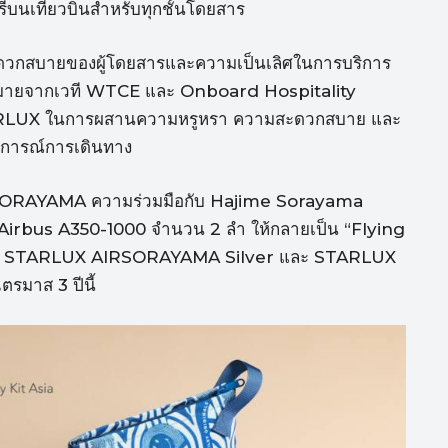
บนเที่ยวบินสำหรับทุกชั้นโดยสาร
ดวกสบายของผู้โดยสารและความเป็นเลิศในการบริการ
ากมายจากเวที WTCE และ Onboard Hospitality
STARLUX ในการผสานความหรูหรา ความสะดวกสบาย และ
สบการณ์การเดินทาง
IRSORAYAMA ความร่วมมือกับ Hajime Sorayama
่องบิน Airbus A350-1000 จำนวน 2 ลำ ให้กลายเป็น “Flying
ชื่อ STARLUX AIRSORAYAMA Silver และ STARLUX
รมาส 3 ปีนี้