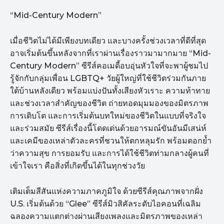
“Mid-Century Modern”
เมื่อชีวิตไม่ได้มีเพียงบทเดียว และบางครั้งช่วงเวลาที่ดีที่สุด
อาจเริ่มต้นขึ้นหลังจากที่เราผ่านเรื่องราวมามากมาย “Mid-
Century Modern” ซีรีส์คอเมดี้อบอุ่นหัวใจที่จะพาผู้ชมไป
รู้จักกับกลุ่มเพื่อน LGBTQ+ วัยผู้ใหญ่ที่ใช้ชีวิตร่วมกันภาย
ใต้บ้านหลังเดียว พร้อมแบ่งปันทั้งเสียงหัวเราะ ความท้าทาย
และช่วงเวลาสำคัญของชีวิต ถ่ายทอดมุมมองของมิตรภาพ
การเติบโต และการเริ่มต้นบทใหม่ของชีวิตในแบบที่จริงใจ
และร่วมสมัย ซีรีส์เรื่องนี้โดดเด่นด้วยอารมณ์ขันอันมีเสน่ห์
และเคมีของเหล่าตัวละครที่ชวนให้ตกหลุมรัก พร้อมตอกย้ำ
ว่าความสุข การยอมรับ และการได้ใช้ชีวิตท่ามกลางผู้คนที่
เข้าใจเรา คือสิ่งที่เกิดขึ้นได้ในทุกช่วงวัย
เติมเต็มสีสันแห่งความภาคภูมิใจ ด้วยซีรีส์คุณภาพจากฝั่ง
U.S. เริ่มต้นด้วย “Glee” ซีรีส์มิวสิคัลระดับไอคอนที่เฉลิม
ฉลองความแตกต่างผ่านเสียงเพลงและมิตรภาพของเหล่า