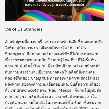
“All of Us Strangers”
สำหรับผู้ชมที่มองหาเรื่องราวความรักอันลึกซึ้งและตราตรึง
ใจที่มาคู่กับความประณีตระดับรางวัล “All of Us
Strangers” คือภาพยนตร์มาสเตอร์พีซที่ไม่ควรพลาด กับ
เรื่องราวของชายหนุ่มนักเขียนบทผู้โดดเดี่ยวที่ได้เริ่มต้น
ความสัมพันธ์ครั้งใหม่กับเพื่อนบ้านลึกลับ พร้อมเผชิญหน้า
กับความทรงจำและเยียวยาบาดแผลในอดีตที่ยังคงหล่อ
หลอมชีวิตของเขาอยู่เสมอ ถ่ายทอดผ่านการแสดงอันทรง
พลังหากแต่ยังคงความละเอียดอ่อนและบีบคั้นอารมณ์ของ
ทั้ง ‘Andrew Scott’ และ ‘Paul Mescal’ ที่ชวนให้ผู้ชมตั้ง
คำถามถึงความสัมพันธ์ระหว่างอดีตกับตัวตนของเราใน
ปัจจุบัน จนกลายเป็นหนึ่งในภาพยนตร์ที่ได้รับคำชื่นชมจาก
นักวิจารณ์และผู้ชมทั่วโลกมากที่สุดในช่วงไม่กี่ปีที่ผ่านมา