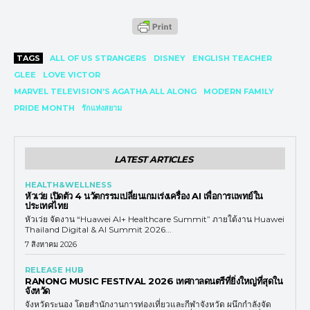
TAGS
ALL OF US STRANGERS
DISNEY
ENGLISH TEACHER
GLEE
LOVE VICTOR
MARVEL TELEVISION’S AGATHA ALL ALONG
MODERN FAMILY
PRIDE MONTH
รักแห่งสยาม
LATEST ARTICLES
HEALTH&WELLNESS
หัวเว่ย เปิดตัว 4 นวัตกรรมเปลี่ยนเกมเร่งเครื่อง AI เพื่อการแพทย์ใน
ประเทศไทย
หัวเว่ย จัดงาน “Huawei AI+ Healthcare Summit” ภายใต้งาน Huawei
Thailand Digital & AI Summit 2026...
7 สิงหาคม 2026
RELEASE HUB
RANONG MUSIC FESTIVAL 2026 เทศกาลดนตรีที่ยิ่งใหญ่ที่สุดใน
จังหวัด
จังหวัดระนอง โดยสำนักงานการท่องเที่ยวและกีฬาจังหวัด ผนึกกำลังจัด