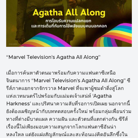
“Marvel Television’s Agatha All Along”
เมื่อการค้นหาตัวตนมาพร้อมกับความแฟนตาซีเหนือ
จินตนาการ “Marvel Television’s Agatha All Along” ซี
รีส์ภาคแยกจากจักรวาล Marvel ที่จะพาผู้ชมดำดิ่งสู่โลก
แห่งเวทมนตร์ไปพร้อมกับแม่มดเจ้าเสน่ห์ ‘Agatha
Harkness’ และปริศนาความลับที่รอการเปิดเผย นอกจากนี้
ยังต้องเผชิญหน้ากับบททดสอบครั้งใหม่ พร้อมกลุ่มเพื่อนร่วม
ทางที่ต่างมีบาดแผล ความฝัน และตัวตนที่แตกต่างกัน ซีรีส์
เรื่องนี้ไม่เพียงมอบความสนุกจากโลกแฟนตาซีอันน่า
หลงใหล แต่ยังแฝงสัญลักษณ์และสะท้อนแง่คิดอันลึกซึ้งใน