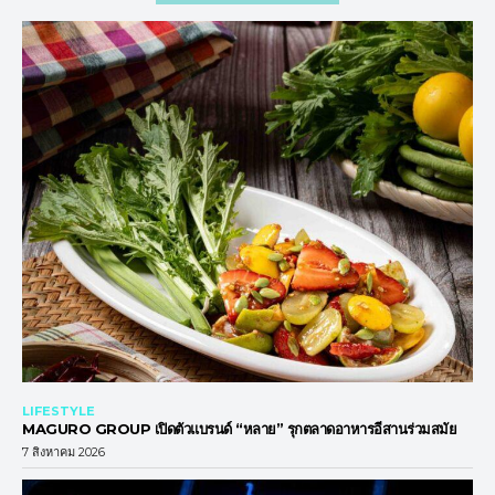
LIFESTYLE
MAGURO GROUP เปิดตัวแบรนด์ “หลาย” รุกตลาดอาหารอีสานร่วมสมัย
7 สิงหาคม 2026