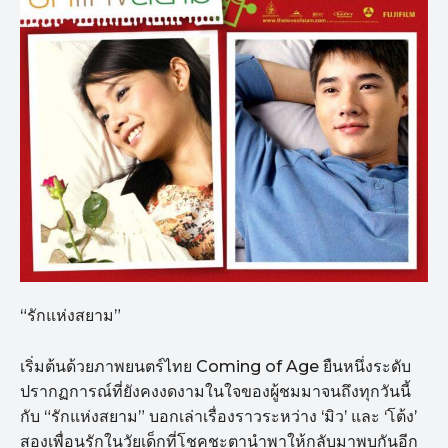
“รักแห่งสยาม”
เริ่มต้นด้วยภาพยนตร์ไทย Coming of Age ยืนหนึ่งระดับ
ปรากฏการณ์ที่ยังคงงดงามในใจของผู้ชมมาจนถึงทุกวันนี้
กับ “รักแห่งสยาม” บอกเล่าเรื่องราวระหว่าง ‘มิว’ และ ‘โต้ง’
สองเพื่อนรักในวัยเด็กที่โชคชะตานำพาให้กลับมาพบกันอีก