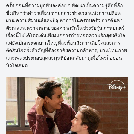
ครั้ง ก่อนที่ความผูกพันจะค่อย ๆ พัฒนาเป็นความรู้สึกที่ลึก
ซึ้งเกินกว่าคำว่าเพื่อน ท่ามกลางช่วงเวลาแห่งการเปลี่ยน
ผ่าน ความสัมพันธ์และปัญหาภายในครอบครัว การค้นหา
ตัวตนและความหมายของความรักในช่วงวัยรุ่น ภาพยนตร์
เรื่องนี้ไม่ได้โดดเด่นเพียงแค่การถ่ายทอดความรักสุดจริงใจ
แต่ยังเป็นกระจกบานใหญ่ที่สะท้อนถึงการเติบโตและการ
ตัดสินใจครั้งสำคัญที่ต้องอาศัยความกล้าหาญ ผ่านโทนภาพ
และเพลงประกอบสุดละมุนที่ย้อนกลับมาดูเมื่อไหร่ก็อบอุ่น
หัวใจเสมอ