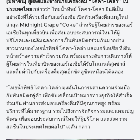
(มหาชน) ผู้ผลิตและจำหน่ายเครื่องดื่ม “โคคา-โคล่า” ใน
ประเทศไทย
กล่าวว่า ไทยน้ำทิพย์ โคคา-โคล่า ยินดีเป็น
อย่างยิ่งที่ได้ร่วมมือกับแอร์เอเชีย เปิดตัวเครื่องดื่มเมนูใหม่
ล่าสุด Midnight Grape “Coke” สำหรับผู้โดยสารของแอร์
เอเชียในทุกเที่ยวบิน เพื่อส่งมอบประสบการณ์ใหม่ให้ผู้
บริโภคและเฉลิมฉลองการเป็นพันธมิตรร่วมกันมาอย่าง
ยาวนานของไทยน้ำทิพย์ โคคา-โคล่า และแอร์เอเชีย ที่เดิน
หน้าสร้างความสำเร็จร่วมกัน พร้อมยกระดับการเดินทางให้
ผู้โดยสารในเที่ยวบินของแอร์เอเชียได้รับโมเมนต์สุดซ่าส์
และดื่มด่ำไปกับเครื่องดื่มสุดเอ็กซ์คลูซีฟเหมือนได้ฉลอง
“ไทยน้ำทิพย์ โคคา-โคล่า มุ่งมั่นในการผสานความร่วมมือ
กับพันธมิตรคู่ค้า เพื่อขับเคลื่อนเป้าหมายทางธุรกิจให้สำเร็จ
ร่วมกัน ผ่านการส่งมอบเครื่องดื่มที่มีคุณภาพสูง พร้อม
บริการที่ได้มาตรฐาน รวมไปถึงการจัดกิจกรรมและแคมเปญ
พิเศษ เพื่อมอบประสบการณ์ใหม่ให้ผู้บริโภค และส่งความ
สดชื่นในประเทศไทยต่อไป” เจสัน กล่าว