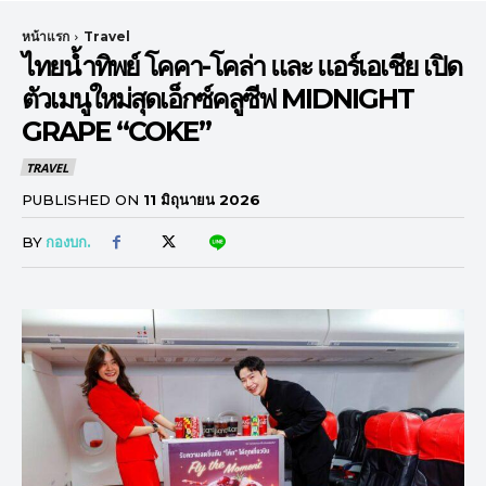
หน้าแรก
Travel
ไทยน้ำทิพย์ โคคา-โคล่า และ แอร์เอเชีย เปิด
ตัวเมนูใหม่สุดเอ็กซ์คลูซีฟ MIDNIGHT
GRAPE “COKE”
TRAVEL
PUBLISHED ON
11 มิถุนายน 2026
BY
กองบก.