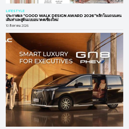
LIFESTYLE
ประกาศผล “GOOD WALK DESIGN AWARD 2026”พลิกโฉมถนนคน
เดินท่าแพสู่ต้นแบบอนาคตเชียงใหม่
10 สิงหาคม 2026