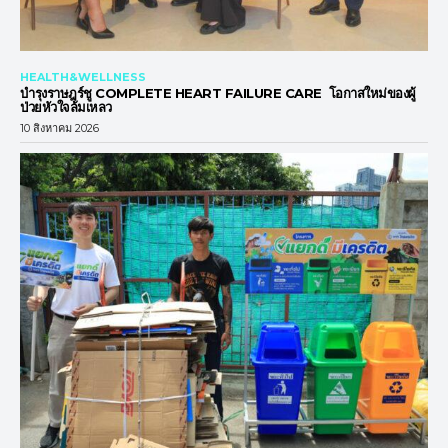
HEALTH&WELLNESS
บำรุงราษฎร์ชู COMPLETE HEART FAILURE CARE โอกาสใหม่ของผู้
ป่วยหัวใจล้มเหลว
10 สิงหาคม 2026