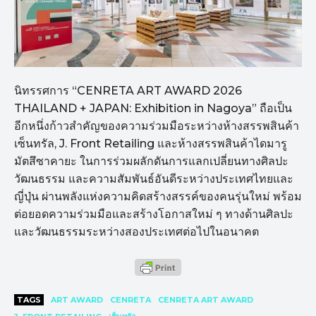
นิทรรศการ “CENRETA ART AWARD 2026
THAILAND + JAPAN: Exhibition in Nagoya” ถือเป็น
อีกหนึ่งก้าวสำคัญของความร่วมมือระหว่างห้างสรรพสินค้า
เซ็นทรัล, J. Front Retailing และห้างสรรพสินค้าไดมารู
มัตสึซาคายะ ในการร่วมผลักดันการแลกเปลี่ยนทางศิลปะ
วัฒนธรรม และความสัมพันธ์อันดีระหว่างประเทศไทยและ
ญี่ปุ่น ผ่านพลังแห่งความคิดสร้างสรรค์ของคนรุ่นใหม่ พร้อม
ต่อยอดความร่วมมือและสร้างโอกาสใหม่ ๆ ทางด้านศิลปะ
และวัฒนธรรมระหว่างสองประเทศต่อไปในอนาคต
TAGS
ART AWARD
CENRETA
CENRETA ART AWARD