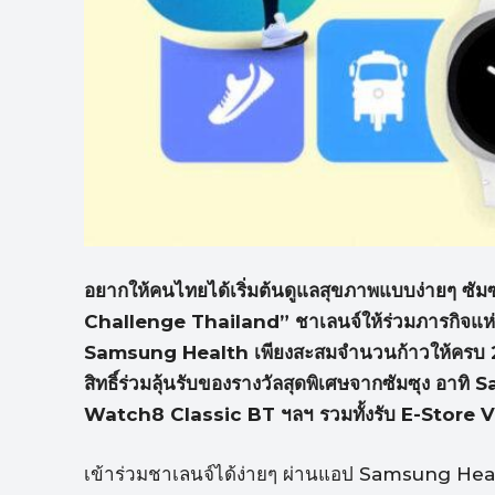
อยากให้คนไทยได้เริ่มต้นดูแลสุขภาพแบบง่ายๆ ซ
Challenge Thailand” ชาเลนจ์ให้ร่วมภารกิจแห่ง
Samsung Health เพียงสะสมจำนวนก้าวให้ครบ 210,
สิทธิ์ร่วมลุ้นรับของรางวัลสุดพิเศษจากซัมซุง 
Watch8 Classic BT ฯลฯ รวมทั้งรับ E-Store Vou
เข้าร่วมชาเลนจ์ได้ง่ายๆ ผ่านแอป Samsung Heal