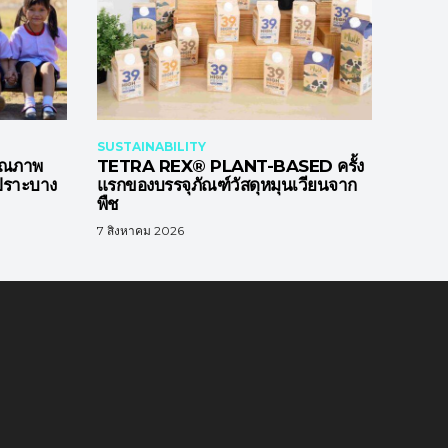
SUSTAINABILITY
คุณภาพ
TETRA REX® PLANT-BASED ครั้ง
เปราะบาง
แรกของบรรจุภัณฑ์วัสดุหมุนเวียนจาก
พืช
7 สิงหาคม 2026