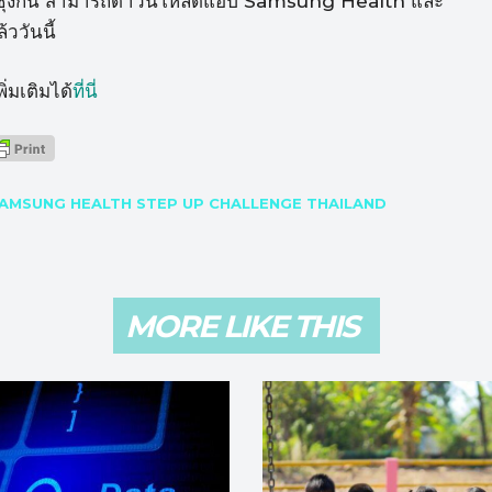
บซัมซุงกัน สามารถดาวน์โหลดแอป Samsung Health และ
ววันนี้
่มเติมได้
ที่นี่
AMSUNG HEALTH STEP UP CHALLENGE THAILAND
MORE LIKE THIS