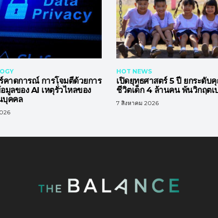
OGY
HOT NEWS
ร์คาดการณ์ การโจมตีด้วยการ
เปิดยุทธศาสตร์ 5 ปี ยกระดับ
อมูลของ AI เหตุรั่วไหลของ
ชีวิตเด็ก 4 ล้านคน พ้นวิกฤต
วนบุคคล
7 สิงหาคม 2026
2026