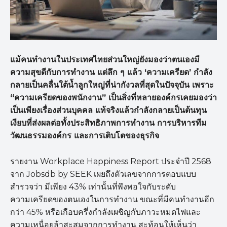
แม้คนทำงานในประเทศไทยส่วนใหญ่ยังมองว่าตนเองมี
ความสุขดีกับการทำงาน แต่ลึก ๆ แล้ว ‘
ความเครียด’
กำลัง
กลายเป็นคลื่นใต้น้ำลูกใหญ่ที่น่ากังวลที่สุดในปัจจุบัน เพราะ
“
ความเครียดของพนักงาน”
เป็นสิ่งที่หลายองค์กรเคยมองว่า
เป็นเพียงเรื่องส่วนบุคคล แท้จริงแล้วกำลังกลายเป็นต้นทุน
เงียบที่ส่งผลต่อทั้งประสิทธิภาพการทำงาน การบริหารทีม
วัฒนธรรมองค์กร และการเติบโตของธุรกิจ
รายงาน Workplace Happiness Report ประจำปี 2568
จาก Jobsdb by SEEK เผยถึงตัวเลขจากการตอบแบบ
สำรวจว่า มีเพียง 43% เท่านั้นที่พึงพอใจกับระดับ
ความเครียดของตนเองในการทำงาน ขณะที่มีคนทำงานอีก
กว่า 45% หรือเกือบครึ่งกำลังเผชิญกับภาวะหมดไฟและ
ความเหนื่อยล้าสะสมจากการทำงาน สะท้อนให้เห็นว่า