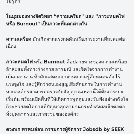
ไม่รู้ตัว
ในมุมมองทางจิตวิทยา “
ความเครียด”
และ “
ภาวะหมดไฟ
หรือ Burnout”
เป็นภาวะที่แตกต่างกัน
ความเครียด
มักเกิดจากแรงกดดันหรือภาระงานที่สะสมต่อ
เนื่อง
ภาวะหมดไฟ
หรือ
Burnout
คือปลายทางของความเหนื่อย
ล้าสะสมทั้งทางร่างกาย อารมณ์ และจิตใจจากการทำงาน
เป็นเวลานาน ซึ่งมักแสดงออกผ่านความรู้สึกหมดพลัง ไร้
แรงจูงใจ และรู้สึกว่าตนเองสูญเสียศักยภาพในการทำงาน
หากองค์กรสามารถตรวจจับสัญญาณเหล่านี้ได้ตั้งแต่ระยะ
เริ่มต้น พร้อมเปิดพื้นที่ให้เกิดการพูดคุยและรับฟังอย่างจริงใจ
ก็จะช่วยลดโอกาสที่ปัญหาลุกลามจนกระทั่งส่งผลเสียต่อต่อ
ทั้งบุคลากรและภาพรวมขององค์กร
ดวงพร พรหมอ่อน กรรมการผู้จัดการ Jobsdb by SEEK