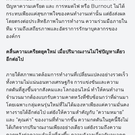
ปัญหาความเครียด และ การหมดไฟ หรือ Burnout ไม่ได้
กระทบเพียงแค่สุขภาพใจของคนทำงานเท่านั้น แต่ยังส่งผล
โดยตรงต่อประสิทธิภาพในการทำงาน ความร่วมมือภายใน
ทีม รวมถึงเสถียรภาพและอัตราการรักษาบุคลากรของ
องค์กร
คลื่นความเครียดยุคใหม่ เมื่อปริมาณงานไม่ใช่ปัญหาเดียว
อีกต่อไป
ภายใต้สภาพแวดล้อมการทำงานที่เปลี่ยนแปลงอย่างรวดเร็ว
ทั้งความไม่แน่นอนทางเศรษฐกิจ การแข่งขันและความ
กดดันที่สูงขึ้นจากสังคมและโลกออนไลน์ ทำให้คนทำงาน
จำนวนมากต้องแบกรับความคาดหวังที่ซับซ้อนกว่าที่ผ่านมา
โดยเฉพาะกลุ่มคนรุ่นใหม่ที่ไม่ได้มองหาเพียงแค่ความมั่นคง
ทางรายได้อีกต่อไป แต่ยังให้ความสำคัญกับ “ความหมาย”
และ “คุณค่า” ของงานที่ทำมากขึ้น ความกดดันในยุคนี้จึงไม่
ได้เกิดจากปริมาณงานเพียงอย่างเดียว แต่ยังรวมถึงความ
คาดหวังต่อความสำเร็จที่สูงขึ้น ความกังวลเกี่ยวกับอนาคต