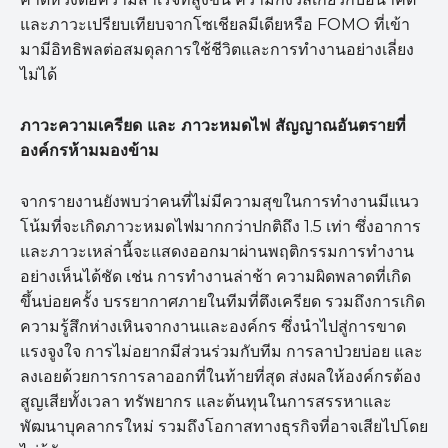
และภาวะเปรียบเทียบจากโซเชียลมีเดียหรือ FOMO ที่เข้า
มามีอิทธิพลต่อสมดุลการใช้ชีวิตและการทำงานอย่างเลี่ยง
ไม่ได้
ภาวะความเครียด และ ภาวะหมดไฟ สัญญาณอันตรายที่
องค์กรห้ามมองข้าม
จากรายงานยังพบว่าคนที่ไม่มีความสุขในการทำงานมีแนว
โน้มที่จะเกิดภาวะหมดไฟมากกว่าปกติถึง 1.5 เท่า ซึ่งอาการ
และภาวะเหล่านี้จะแสดงออกมาผ่านพฤติกรรมการทำงาน
อย่างเห็นได้ชัด เช่น การทำงานล่าช้า ความผิดพลาดที่เกิด
ขึ้นบ่อยครั้ง บรรยากาศภายในทีมที่ตึงเครียด รวมถึงการเกิด
ความรู้สึกห่างเหินจากงานและองค์กร ซึ่งนำไปสู่การขาด
แรงจูงใจ การไม่อยากมีส่วนร่วมกับทีม การลาป่วยบ่อย และ
ลงเอยด้วยการการลาออกที่ในท้ายที่สุด ส่งผลให้องค์กรต้อง
สูญเสียทั้งเวลา ทรัพยากร และต้นทุนในการสรรหาและ
พัฒนาบุคลากรใหม่ รวมถึงโอกาสทางธุรกิจที่อาจเสียไปโดย