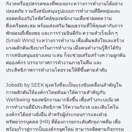
กังวลหรืออุปสรรคของที่พบเจอระหว่างการทำงานได้อย่าง
ปลอดภัย รวมถึงสนับสนุนรูปแบบการทำงานที่ยืดหยุ่นและ
สอดคล้องกับไลฟ์สไตล์ของพนักงานเพื่อช่วยลดความ
ตึงเครียดสะสม พร้อมส่งเสริมวัฒนธรรมที่ให้คุณค่ากับการ
พักผ่อนที่เพียงพอ และการร่วมยินดีกับ ความสำเร็จเล็ก ๆ
(Small Wins) ระหว่างการทำงาน เพื่อเติมพลังใจและสร้าง
แรงผลักดันเชิงบวกในการทำงาน เมื่อคนทำงานรู้สึกได้รับ
การสนับสนุนอย่างเหมาะสม ก็จะช่วยเสริมสร้างความผูกพัน
ต่อองค์กร บรรยากาศการทำงานภายในทีม และ
ประสิทธิภาพการทำงานโดยรวมให้ดีขึ้นตามลำดับ
Jobsdb by SEEK มุ่งหวังที่จะเป็นแรงขับเคลื่อนสำคัญใน
การผลักดันให้องค์กรไทยหันมาให้ความสำคัญกับ
Wellbeing ของพนักงานมากยิ่งขึ้น เพื่อสร้างระบบนิเวศ
การทำงานที่มีประสิทธิภาพ ไร้ความกังวล และเติบโตใน
องค์กรได้อย่างยั่งยืน สำหรับผู้ประกอบการและฝ่าย
ทรัพยากรบุคคล (HR) ที่ต้องการยกระดับศักยภาพทีม เพื่อ
พร้อมก้าวสู่การเป็นองค์กรยุคใหม่ สามารถติดตามกิจกรรม