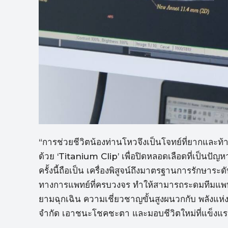
“การช่วยชีวิตน้องท่านโหวจึงเป็นโจทย์ที่ยากและท้
ด้วย ‘Titanium Clip’ เพื่อปิดหลอดเลือดที่เป็นปั
ครั้งนี้ถือเป็น เครื่องพิสูจน์ถึงมาตรฐานการรักษา
ทางการแพทย์ที่ครบวงจร ทำให้สามารถระดมทีมแพ
ยามฉุกเฉิน ความเชี่ยวชาญขั้นสูงผนวกกับ พลังแห่ง
จำกัด เอาชนะโชคชะตา และมอบชีวิตใหม่ที่แข็งแร