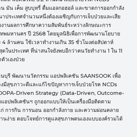
มัน เค็ม สูบบุหรี่ ดื่มแอลกอฮอล์ และขาดการออกกำลัง
ฒนาประเทศจำนวนหนึ่งต้องเผชิญกับการเจ็บป่วยและเสีย
ายงานผลการศึกษาความสัมพันธ์ระหว่างลักษณะการ
เทพมหานคร ปี 2568 โดยมูลนิธิเพื่อการพัฒนานโยบาย
 ล้านคน ใช้เวลาทำงานเกิน 35 ชั่วโมงต่อสัปดาห์
ุดในประเทศ ที่น่าสนใจยังพบอีกว่าคนวัยทำงาน 1 ใน 11
าตัวเองป่วย
ธนบุรี พัฒนานวัตกรรม แอปพลิเคชัน SAANSOOK เพื่อ
อย่างมีสุขภาวะดีและแก้ไขปัญหาการเจ็บป่วยโรค NCDs
์ DOPA-Driven Strategy (Data-Driven, Outcome-
ปพลิเคชันฯ ถูกออกแบบให้เป็นเครื่องมือติดตาม
ด้แก่ การกิน การนอน ออกกำลังกาย และความผ่อนคลาย
้งานง่าย ตอบโจทย์การดูแลสุขภาพตนเองแบบองค์รวมได้