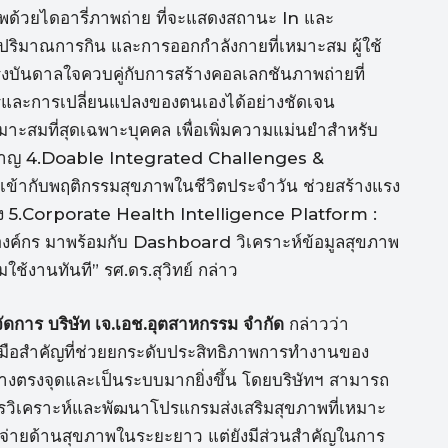
ด้วยไดอารี่ภาพถ่าย ที่จะแสดงสถานะ In และ
บปริมาณการกิน และการออกกำลังกายที่เหมาะสม ผู้ใช้
งบันดาลใจควบคู่กับการสร้างคอลเลกชันภาพถ่ายที่
ารและการเปลี่ยนแปลงของตนเองได้อย่างชัดเจน
มาะสมที่สุดเฉพาะบุคคล เพื่อเพิ่มความแม่นยำสำหรับ
ยวชาญ 4.Doable Integrated Challenges &
เข้ากับพฤติกรรมสุขภาพในชีวิตประจำวัน ช่วยสร้างแรง
ื่อง 5.Corporate Health Intelligence Platform :
บองค์กร มาพร้อมกับ Dashboard วิเคราะห์ข้อมูลสุขภาพ
้งานทันที” รศ.ดร.สุวิทย์ กล่าว
ัดการ บริษัท เจ.เอช.อุตสาหกรรม จำกัด
กล่าวว่า
มือสำคัญที่ช่วยยกระดับประสิทธิภาพการทำงานของ
่างตรงจุดและเป็นระบบมากยิ่งขึ้น โดยบริษัทฯ สามารถ
รวิเคราะห์และพัฒนาโปรแกรมส่งเสริมสุขภาพที่เหมาะ
ใช้จ่ายด้านสุขภาพในระยะยาว แต่ยังมีส่วนสำคัญในการ