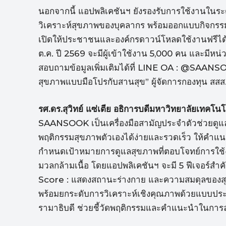
นอกจากนี้ แอปพลิเคชันฯ ยังรองรับการใช้งานในระ
วิเคราะห์สุขภาพของบุคลากร พร้อมออกแบบกิจกรรมส่
เปิดให้ประชาชนและองค์กรดาวน์โหลดใช้งานฟรีไ
ต.ค. ปี 2569 จะมีผู้เข้าใช้งาน 5,000 คน และมีหน
สอบถามข้อมูลเพิ่มเติมได้ที่ LINE OA : @SA
สุขภาพแบบมือโปรกับสานสุข” ผู้จัดการกองทุน สสส.
รศ.ดร.สุวิทย์ แซ่เตีย อธิการบดีมหาวิทยาลัยเทคโนโ
SAANSOOK เป็นเครื่องมือสามัญประจำตัวช่วยดูแล
พฤติกรรมสุขภาพตัวเองได้ง่ายและรวดเร็ว ให้คำแ
กำหนดเป้าหมายการดูแลสุขภาพที่ตอบโจทย์การใช้งา
มวลกล้ามเนื้อ โดยแอปพลิเคชันฯ จะมี 5 ฟีเจอร์สำ
Score : แสดงสถานะร่างกาย และความสมดุลของสุข
พร้อมยกระดับการวิเคราะห์เชิงคุณภาพด้วยแบบปร
รามาธิบดี ช่วยชี้วัดพฤติกรรมและคำแนะนำในการล