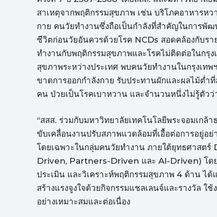
สาเหตุจากพฤติกรรมสุขภาพ เช่น บริโภคอาหารหวาน 
กาย คนวัยทำงานซึ่งถือเป็นกำลังที่สำคัญในการพั
ชีวิตก่อนวัยอันควรด้วยโรค NCDs สอดคล้องกับร
ทำงานกับพฤติกรรมสุขภาพและโรคไม่ติดต่อในกรุง
สุขภาพระหว่างประเทศ พบคนวัยทำงานในกรุงเทพฯ 4
ขาดการออกกำลังกาย รับประทานผักและผลไม้ต่ำที่ส
คน ป่วยเป็นโรคเบาหวาน และจำนวนหนึ่งไม่รู้ตัวว่
“สสส. ร่วมกับมหาวิทยาลัยเทคโนโลยีพระจอมเกล้า
ขับเคลื่อนงานปรับสภาพแวดล้อมที่เอื้อต่อการอยู่
โดยเฉพาะในกลุ่มคนวัยทำงาน ภายใต้ยุทธศาสตร
Driven, Partners-Driven และ AI-Driven) โดยแอ
ประเมิน และวิเคราะห์พฤติกรรมสุขภาพ 4 ด้าน ไ
สร้างแรงจูงใจด้วยกิจกรรมแชลเลนจ์และรางวัล ใช
อย่างเหมาะสมและต่อเนื่อง