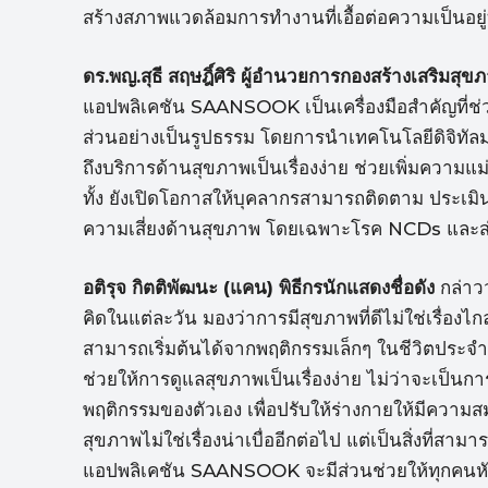
สร้างสภาพแวดล้อมการทำงานที่เอื้อต่อความเป็นอยู่
ดร.พญ.สุธี สฤษฎิ์ศิริ ผู้อำนวยการกองสร้างเสริมส
แอปพลิเคชัน SAANSOOK เป็นเครื่องมือสำคัญที่ช
ส่วนอย่างเป็นรูปธรรม โดยการนำเทคโนโลยีดิจิทั
ถึงบริการด้านสุขภาพเป็นเรื่องง่าย ช่วยเพิ่มความ
ทั้ง ยังเปิดโอกาสให้บุคลากรสามารถติดตาม ประเ
ความเสี่ยงด้านสุขภาพ โดยเฉพาะโรค NCDs และส่งเ
อติรุจ กิตติพัฒนะ (แคน) พิธีกรนักแสดงชื่อดัง
กล่าวว
คิดในแต่ละวัน มองว่าการมีสุขภาพที่ดีไม่ใช่เรื่องไก
สามารถเริ่มต้นได้จากพฤติกรรมเล็กๆ ในชีวิตประจำว
ช่วยให้การดูแลสุขภาพเป็นเรื่องง่าย ไม่ว่าจะเป็น
พฤติกรรมของตัวเอง เพื่อปรับให้ร่างกายให้มีความส
สุขภาพไม่ใช่เรื่องน่าเบื่ออีกต่อไป แต่เป็นสิ่งที่สา
แอปพลิเคชัน SAANSOOK จะมีส่วนช่วยให้ทุกคนหัน