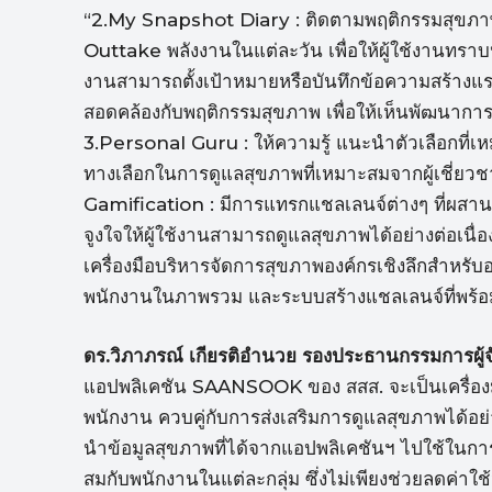
“2.My Snapshot Diary : ติดตามพฤติกรรมสุขภาพ
Outtake พลังงานในแต่ละวัน เพื่อให้ผู้ใช้งานทรา
งานสามารถตั้งเป้าหมายหรือบันทึกข้อความสร้างแร
สอดคล้องกับพฤติกรรมสุขภาพ เพื่อให้เห็นพัฒนาก
3.Personal Guru : ให้ความรู้ แนะนำตัวเลือกที่เห
ทางเลือกในการดูแลสุขภาพที่เหมาะสมจากผู้เชี่
Gamification : มีการแทรกแชลเลนจ์ต่างๆ ที่ผสาน
จูงใจให้ผู้ใช้งานสามารถดูแลสุขภาพได้อย่างต่อเน
เครื่องมือบริหารจัดการสุขภาพองค์กรเชิงลึกสำหรั
พนักงานในภาพรวม และระบบสร้างแชลเลนจ์ที่พร้อมใช
ดร.วิภาภรณ์ เกียรติอำนวย รองประธานกรรมการผู้จ
แอปพลิเคชัน SAANSOOK ของ สสส. จะเป็นเครื่อง
พนักงาน ควบคู่กับการส่งเสริมการดูแลสุขภาพได้อย
นำข้อมูลสุขภาพที่ได้จากแอปพลิเคชันฯ ไปใช้ในกา
สมกับพนักงานในแต่ละกลุ่ม ซึ่งไม่เพียงช่วยลดค่า