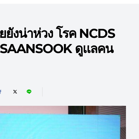
ยังน่าห่วง โรค NCDS
แอป SAANSOOK ดูแลคน