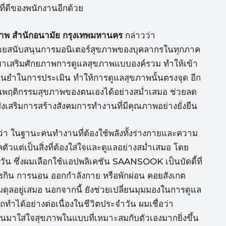
ที่ดีของพนักงานอีกด้วย
ุขภาพ สำนักอนามัย กรุงเทพมหานคร
กล่าวว่า
่วยสนับสนุนการมอนิเตอร์สุขภาพของบุคลากรในทุกภาค
ลมาเสริมศักยภาพการดูแลสุขภาพแบบองค์รวม ทำให้เข้า
แม่นยำในการประเมิน ทำให้การดูแลสุขภาพนั้นตรงจุด อีก
มินพฤติกรรมสุขภาพของตนเองได้อย่างสม่ำเสมอ ช่วยลด
สริมการสร้างสังคมการทำงานที่มีคุณภาพอย่างยั่งยืน
่า ในฐานะคนทำงานที่ต้องใช้พลังทั้งร่างกายและความ
ลตัวแต่เป็นสิ่งที่ต้องใส่ใจและดูแลอย่างสม่ำเสมอ โดย
ัน ซึ่งผมเลือกใช้แอปพลิเคชัน SAANSOOK เป็นบัดดี้ที่
การกิน การนอน ออกกำลังกาย หรือพักผ่อน คอยสังเกต
มดุลอยู่เสมอ นอกจากนี้ ยังช่วยเปลี่ยนมุมมองในการดูแล
มารถทำได้อย่างต่อเนื่องในชีวิตประจำวัน ผมเชื่อว่า
มาใส่ใจสุขภาพในแบบที่เหมาะสมกับตัวเองมากยิ่งขึ้น