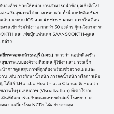
ดับองค์กร ช่วยให้หน่วยงานสามารถนำข้อมูลเชิงลึกไป
งเสริมสุขภาพได้อย่างเหมาะสม ทั้งนี้ แอปพลิเคชันฯ
ด้แล้วบนระบบ iOS และ Android คาดว่าภายในเดือน
่วยงานเข้าร่วมใช้งานมากกว่า 50 องค์กร ผู้สนใจสามารถ
ANSOOKTH และเฟซบุ๊กแฟนเพจ SAANSOOKTH-ดูแล
 กล่าว
ลยีพระจอมเกล้าธนบุรี (มจธ.)
กล่าวว่า แอปพลิเคชัน
สุขภาพแบบองค์รวมที่สมดุล ผู้ใช้งานสามารถเช็ก
นะนำการดูแลสุขภาพที่ถูกต้อง พร้อมช่วยวางแผนและ
น เช่น การรักษาน้ำหนัก การลดน้ำหนัก หรือการเพิ่ม
คัญ ได้แก่ 1.Holistic Health at a Glance & Health
ภาพในรูปแบบภาพ (Visualization) ที่เข้าใจง่าย
ะเมินที่พัฒนาร่วมกับคณะแพทยศาสตร์ โรงพยาบาล
ดความเสี่ยงโรค NCDs ได้อย่างตรงจุด